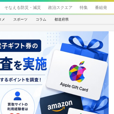
そなえる防災・減災
政治スクエア
特集
番組発
タメ
スポーツ
コラム
都道府県