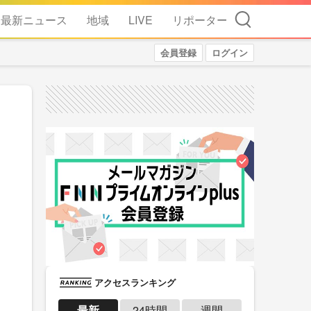
検索
最新ニュース
地域
LIVE
リポーター
会員登録
ログイン
アクセスランキング
最新
24時間
週間