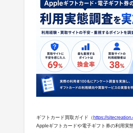
ギフトカード買取ガイド（
https://sitecreation.
Appleギフトカードや電子ギフト券の利用