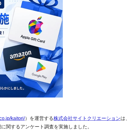
co.jp/kaitori/
）を運営する
株式会社サイトクリエーション
は、
実態に関するアンケート調査を実施しました。