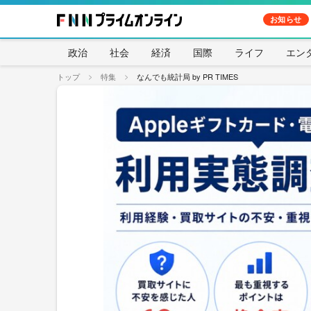
お知らせ
政治
社会
経済
国際
ライフ
エン
トップ
特集
なんでも統計局 by PR TIMES