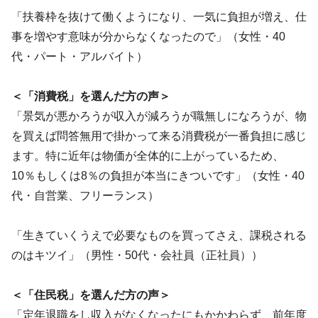
「扶養枠を抜けて働くようになり、一気に負担が増え、仕
事を増やす意味が分からなくなったので」（女性・40
代・パート・アルバイト）
＜「消費税」を選んだ方の声＞
「景気が悪かろうが収入が減ろうが職無しになろうが、物
を買えば問答無用で掛かって来る消費税が一番負担に感じ
ます。特に近年は物価が全体的に上がっているため、
10％もしくは8％の負担が本当にきついです」（女性・40
代・自営業、フリーランス）
「生きていくうえで必要なものを買ってさえ、課税される
のはキツイ」（男性・50代・会社員（正社員））
＜「住民税」を選んだ方の声＞
「定年退職をし収入がなくなったにもかかわらず、前年度