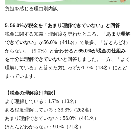
負担を感じる理由別内訳
5. 56.0%が税金を「あまり理解できていない」と回答
税金に関する知識・理解度を尋ねたところ、「
あまり理解
できていない
」が56.0%（441名）で最多、「ほとんどわ
からない」（9.0%）と合わせると
65.0%が税金の仕組み
を十分に理解できていない
と回答しました。一方、「よく
理解している」と答えた方はわずか1.7%（13名）にとど
まっています。
【税金の理解度別内訳】
よく理解している：1.7%（13名）
ある程度理解している：33.3%（262名）
あまり理解できていない：56.0%（441名）
ほとんどわからない：9.0%（71名）