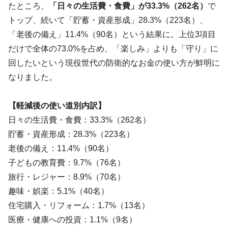
たところ、
「日々の生活費・食費」が33.3%（262名）
で
トップ、続いて「貯蓄・資産形成」28.3%（223名）、
「老後の備え」11.4%（90名）という結果に。上位3項目
だけで全体の73.0%を占め、「楽しみ」よりも「守り」に
回したいという現役世代の防衛的なお金の使い方が鮮明に
なりました。
【軽減後の使い道別内訳】
日々の生活費・食費：33.3%（262名）
貯蓄・資産形成：28.3%（223名）
老後の備え：11.4%（90名）
子どもの教育費：9.7%（76名）
旅行・レジャー：8.9%（70名）
趣味・娯楽：5.1%（40名）
住宅購入・リフォーム：1.7%（13名）
医療・健康への投資：1.1%（9名）