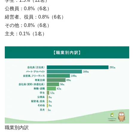
学生：1.5%（12名）
公務員：0.8%（6名）
経営者、役員：0.8%（6名）
その他：0.8%（6名）
主夫：0.1%（1名）
職業別内訳