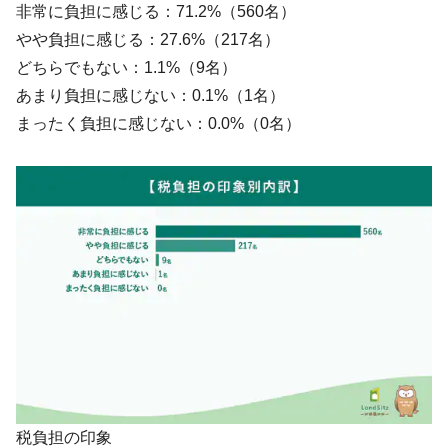
非常に負担に感じる：71.2%（560名）
やや負担に感じる：27.6%（217名）
どちらでもない：1.1%（9名）
あまり負担に感じない：0.1%（1名）
まったく負担に感じない：0.0%（0名）
税負担の印象