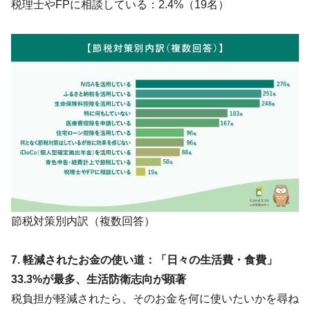
税理士やFPに相談している：2.4%（19名）
節税対策別内訳（複数回答）
7. 軽減されたお金の使い道：「日々の生活費・食費」
33.3%が最多、生活防衛志向が顕著
税負担が軽減されたら、そのお金を何に使いたいかを尋ね