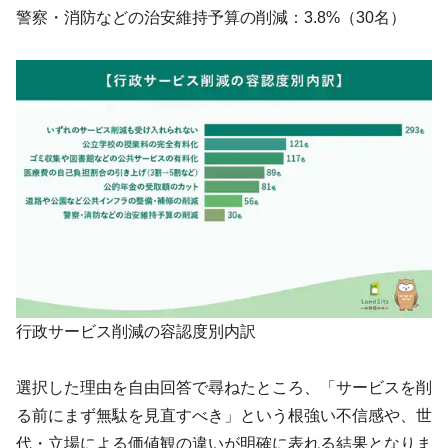
警察・消防などの治安維持予算の削減：3.8%（30名）
行政サービス削減の容認度別内訳
選択した理由を自由回答で尋ねたところ、「サービスを削
る前にまず無駄を見直すべき」という根強い不信感や、世
代・立場による価値観の違いが明確に表れる結果となりま