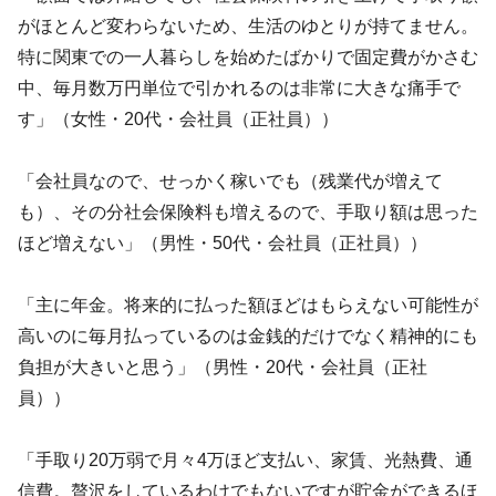
がほとんど変わらないため、生活のゆとりが持てません。
特に関東での一人暮らしを始めたばかりで固定費がかさむ
中、毎月数万円単位で引かれるのは非常に大きな痛手で
す」（女性・20代・会社員（正社員））
「会社員なので、せっかく稼いでも（残業代が増えて
も）、その分社会保険料も増えるので、手取り額は思った
ほど増えない」（男性・50代・会社員（正社員））
「主に年金。将来的に払った額ほどはもらえない可能性が
高いのに毎月払っているのは金銭的だけでなく精神的にも
負担が大きいと思う」（男性・20代・会社員（正社
員））
「手取り20万弱で月々4万ほど支払い、家賃、光熱費、通
信費。贅沢をしているわけでもないですが貯金ができるほ