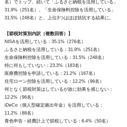
名）でトップ、続いて「ふるさと納税を活用している」
31.9%（251名）、「生命保険料控除を活用している」
31.5%（248名）と、上位3つはほぼ拮抗する結果に。
【節税対策別内訳（複数回答）】
NISAを活用している：35.1%（276名）
ふるさと納税を活用している：31.9%（251名）
生命保険料控除を活用している：31.5%（248名）
特に何もしていない：23.3%（183名）
医療費控除を申請している：21.2%（167名）
住宅ローン控除を活用している：12.2%（96名）
何となく節税対策はしているが故に効果を感じない：
12.2%（96名）
iDeCo（個人型確定拠出年金）を活用している：
11.2%（88名）
青色申告・経費計上で節税している：6.4%（50名）