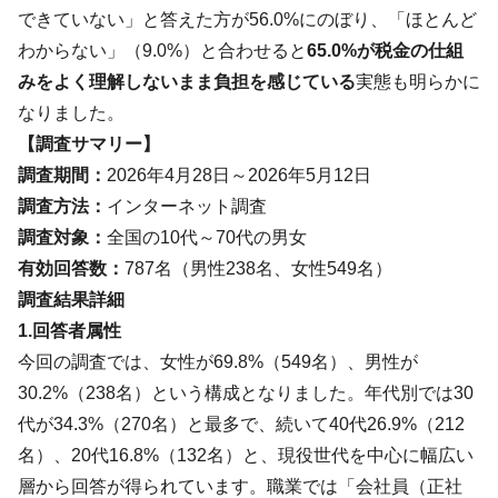
できていない」と答えた方が56.0%にのぼり、「ほとんど
わからない」（9.0%）と合わせると
65.0%が税金の仕組
みをよく理解しないまま負担を感じている
実態も明らかに
なりました。
【調査サマリー】
調査期間：
2026年4月28日～2026年5月12日
調査方法：
インターネット調査
調査対象：
全国の10代～70代の男女
有効回答数：
787名（男性238名、女性549名）
調査結果詳細
1.回答者属性
今回の調査では、女性が69.8%（549名）、男性が
30.2%（238名）という構成となりました。年代別では30
代が34.3%（270名）と最多で、続いて40代26.9%（212
名）、20代16.8%（132名）と、現役世代を中心に幅広い
層から回答が得られています。職業では「会社員（正社