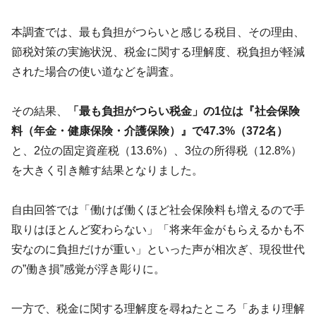
本調査では、最も負担がつらいと感じる税目、その理由、
節税対策の実施状況、税金に関する理解度、税負担が軽減
された場合の使い道などを調査。
その結果、
「最も負担がつらい税金」の1位は『社会保険
料（年金・健康保険・介護保険）』で47.3%（372名）
と、2位の固定資産税（13.6%）、3位の所得税（12.8%）
を大きく引き離す結果となりました。
自由回答では「働けば働くほど社会保険料も増えるので手
取りはほとんど変わらない」「将来年金がもらえるかも不
安なのに負担だけが重い」といった声が相次ぎ、現役世代
の”働き損”感覚が浮き彫りに。
一方で、税金に関する理解度を尋ねたところ「あまり理解