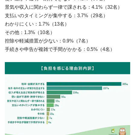
景気や収入に関わらず一律で課される：4.1%（32名）
支払いのタイミングが集中する：3.7%（29名）
わかりにくい：1.7%（13名）
その他：1.3%（10名）
控除や軽減措置が少ない：0.9%（7名）
手続きや申告が複雑で手間がかかる：0.5%（4名）