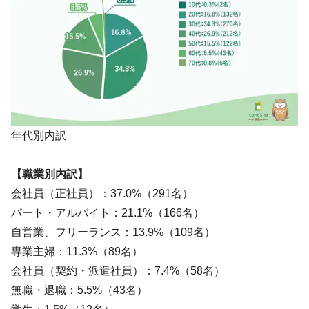
年代別内訳
【職業別内訳】
会社員（正社員）：37.0%（291名）
パート・アルバイト：21.1%（166名）
自営業、フリーランス：13.9%（109名）
専業主婦：11.3%（89名）
会社員（契約・派遣社員）：7.4%（58名）
無職・退職：5.5%（43名）