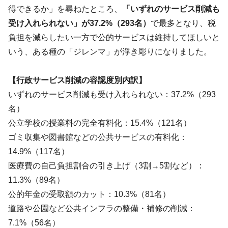
得できるか」を尋ねたところ、
「いずれのサービス削減も
受け入れられない」が37.2%（293名）
で最多となり、税
負担を減らしたい一方で公的サービスは維持してほしいと
いう、ある種の「ジレンマ」が浮き彫りになりました。
【行政サービス削減の容認度別内訳】
いずれのサービス削減も受け入れられない：37.2%（293
名）
公立学校の授業料の完全有料化：15.4%（121名）
ゴミ収集や図書館などの公共サービスの有料化：
14.9%（117名）
医療費の自己負担割合の引き上げ（3割→5割など）：
11.3%（89名）
公的年金の受取額のカット：10.3%（81名）
道路や公園など公共インフラの整備・補修の削減：
7.1%（56名）