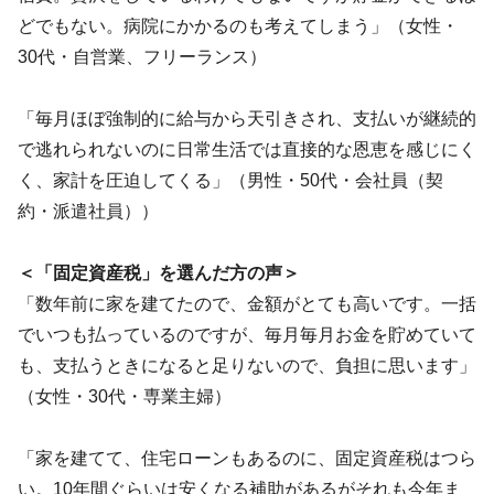
どでもない。病院にかかるのも考えてしまう」（女性・
30代・自営業、フリーランス）
「毎月ほぼ強制的に給与から天引きされ、支払いが継続的
で逃れられないのに日常生活では直接的な恩恵を感じにく
く、家計を圧迫してくる」（男性・50代・会社員（契
約・派遣社員））
＜「固定資産税」を選んだ方の声＞
「数年前に家を建てたので、金額がとても高いです。一括
でいつも払っているのですが、毎月毎月お金を貯めていて
も、支払うときになると足りないので、負担に思います」
（女性・30代・専業主婦）
「家を建てて、住宅ローンもあるのに、固定資産税はつら
い。10年間ぐらいは安くなる補助があるがそれも今年ま