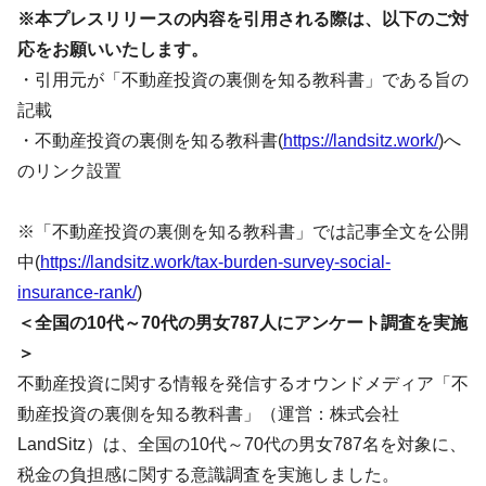
※本プレスリリースの内容を引用される際は、以下のご対
応をお願いいたします。
・引用元が「不動産投資の裏側を知る教科書」である旨の
記載
・不動産投資の裏側を知る教科書(
https://landsitz.work/
)へ
のリンク設置
※「不動産投資の裏側を知る教科書」では記事全文を公開
中(
https://landsitz.work/tax-burden-survey-social-
insurance-rank/
)
＜全国の10代～70代の男女787人にアンケート調査を実施
＞
不動産投資に関する情報を発信するオウンドメディア「不
動産投資の裏側を知る教科書」（運営：株式会社
LandSitz）は、全国の10代～70代の男女787名を対象に、
税金の負担感に関する意識調査を実施しました。