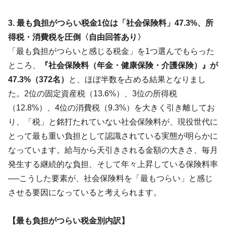
3. 最も負担がつらい税金1位は「社会保険料」47.3%、所
得税・消費税を圧倒〈自由回答あり〉
「最も負担がつらいと感じる税金」を1つ選んでもらった
ところ、
『社会保険料（年金・健康保険・介護保険）』が
47.3%（372名）
と、ほぼ半数を占める結果となりまし
た。2位の固定資産税（13.6%）、3位の所得税
（12.8%）、4位の消費税（9.3%）を大きく引き離してお
り、「税」と銘打たれていない社会保険料が、現役世代に
とって最も重い負担として認識されている実態が明らかに
なっています。給与から天引きされる金額の大きさ、毎月
発生する継続的な負担、そして年々上昇している保険料率
──こうした要素が、社会保険料を「最もつらい」と感じ
させる要因になっていると考えられます。
【最も負担がつらい税金別内訳】