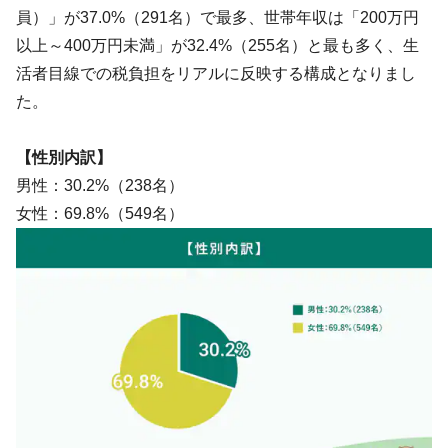
員）」が37.0%（291名）で最多、世帯年収は「200万円
以上～400万円未満」が32.4%（255名）と最も多く、生
活者目線での税負担をリアルに反映する構成となりまし
た。
【性別内訳】
男性：30.2%（238名）
女性：69.8%（549名）