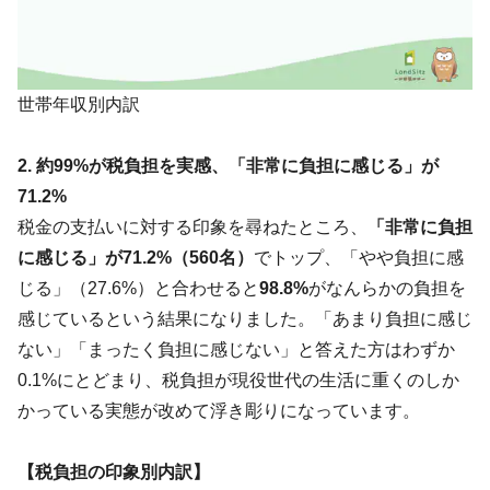
世帯年収別内訳
2. 約99%が税負担を実感、「非常に負担に感じる」が
71.2%
税金の支払いに対する印象を尋ねたところ、
「非常に負担
に感じる」が71.2%（560名）
でトップ、「やや負担に感
じる」（27.6%）と合わせると
98.8%
がなんらかの負担を
感じているという結果になりました。「あまり負担に感じ
ない」「まったく負担に感じない」と答えた方はわずか
0.1%にとどまり、税負担が現役世代の生活に重くのしか
かっている実態が改めて浮き彫りになっています。
【税負担の印象別内訳】