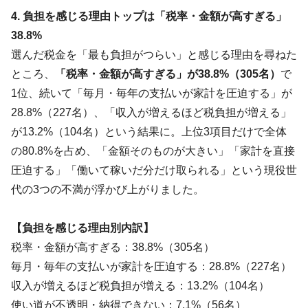
4. 負担を感じる理由トップは「税率・金額が高すぎる」
38.8%
選んだ税金を「最も負担がつらい」と感じる理由を尋ねた
ところ、
「税率・金額が高すぎる」が38.8%（305名）
で
1位、続いて「毎月・毎年の支払いが家計を圧迫する」が
28.8%（227名）、「収入が増えるほど税負担が増える」
が13.2%（104名）という結果に。上位3項目だけで全体
の80.8%を占め、「金額そのものが大きい」「家計を直接
圧迫する」「働いて稼いだ分だけ取られる」という現役世
代の3つの不満が浮かび上がりました。
【負担を感じる理由別内訳】
税率・金額が高すぎる：38.8%（305名）
毎月・毎年の支払いが家計を圧迫する：28.8%（227名）
収入が増えるほど税負担が増える：13.2%（104名）
使い道が不透明・納得できない：7.1%（56名）