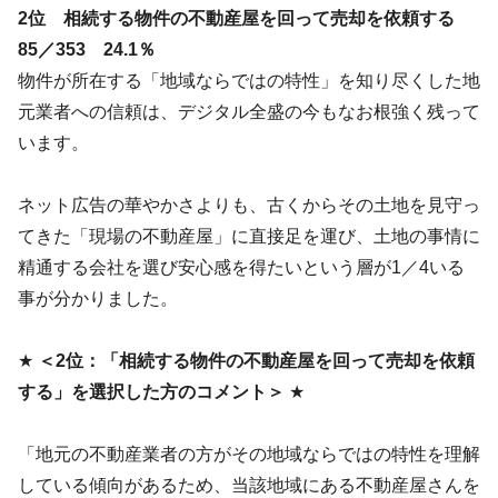
2位 相続する物件の不動産屋を回って売却を依頼する
85／353 24.1％
物件が所在する「地域ならではの特性」を知り尽くした地
元業者への信頼は、デジタル全盛の今もなお根強く残って
います。
ネット広告の華やかさよりも、古くからその土地を見守っ
てきた「現場の不動産屋」に直接足を運び、土地の事情に
精通する会社を選び安心感を得たいという層が1／4いる
事が分かりました。
★
＜2位：「相続する物件の不動産屋を回って売却を依頼
する」を選択した方のコメント＞
★
「地元の不動産業者の方がその地域ならではの特性を理解
している傾向があるため、当該地域にある不動産屋さんを