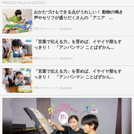
PR(COCO VILLA on GOETHE)
おかたづけもできる点がうれしい！ 動物の鳴き
声やセリフが盛りだくさんの「アニア ...
PR(タカラトミー｜Hugkum)
「言葉で伝える力」を育めば、イヤイヤ期もす
っきり！ 「アンパンマン ことばずかん...
PR(セガフェイブ｜HugKum)
「言葉で伝える力」を育めば、イヤイヤ期もす
っきり！ 「アンパンマン ことばずかん...
PR(セガフェイブ｜HugKum)