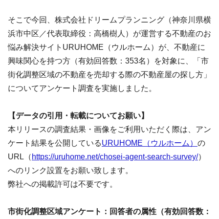
そこで今回、株式会社ドリームプランニング（神奈川県横
浜市中区／代表取締役：高橋樹人）が運営する不動産のお
悩み解決サイトURUHOME（ウルホーム）が、不動産に
興味関心を持つ方（有効回答数：353名）を対象に、「市
街化調整区域の不動産を売却する際の不動産屋の探し方」
についてアンケート調査を実施しました。
【データの引用・転載についてお願い】
本リリースの調査結果・画像をご利用いただく際は、アン
ケート結果を公開している
URUHOME（ウルホーム）
の
URL（
https://uruhome.net/chosei-agent-search-survey/
）
へのリンク設置をお願い致します。
弊社への掲載許可は不要です。
市街化調整区域アンケート：回答者の属性（有効回答数：