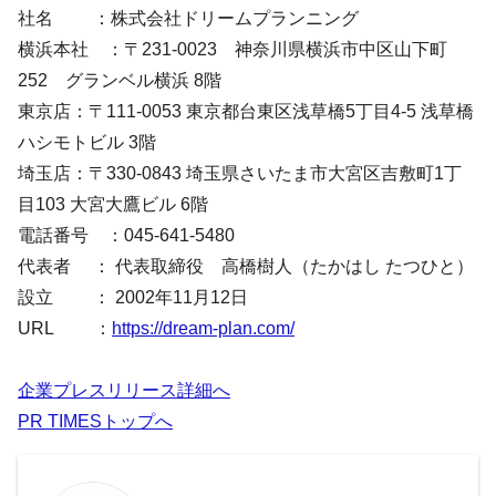
社名 ：株式会社ドリームプランニング
横浜本社 ：〒231-0023 神奈川県横浜市中区山下町
252 グランベル横浜 8階
東京店：〒111-0053 東京都台東区浅草橋5丁目4-5 浅草橋
ハシモトビル 3階
埼玉店：〒330-0843 埼玉県さいたま市大宮区吉敷町1丁
目103 大宮大鷹ビル 6階
電話番号 ：045‐641‐5480
代表者 ： 代表取締役 高橋樹人（たかはし たつひと）
設立 ： 2002年11月12日
URL ：
https://dream-plan.com/
企業プレスリリース詳細へ
PR TIMESトップへ