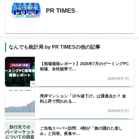
PR TIMES
なんでも統計局 by PR TIMESの他の記事
【相場価格レポート】2026年7月のゲーミングPC
相場、全性能帯で…
2026年8月7日
湾岸マンション「10％値下げ」は通過点か？ 金
利上昇で問われる…
2026年8月7日
ご当地スーパー訪問、4割が「旅の隠れた楽し
み」と回答。夜食や…