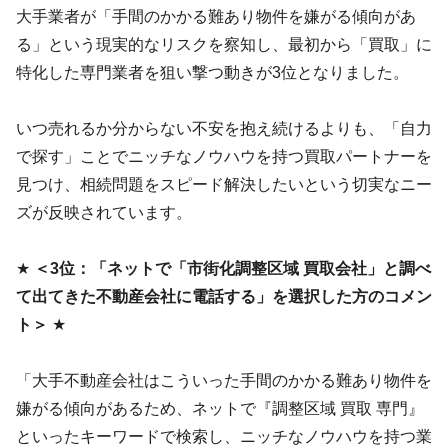
大手業者が「手間のかかる難あり物件を嫌がる傾向があ
る」という現実的なリスクを察知し、最初から「買取」に
特化した専門業者を狙い撃つ動きが3位となりました。
いつ売れるか分からない不安を抱え続けるよりも、「自力
で探す」ことでニッチなノウハウを持つ買取パートナーを
見つけ、相続問題をスピード解決したいという切実なニー
ズが反映されています。
★
＜3位：「ネットで「市街化調整区域 買取会社」と調べ
て出てきた不動産会社に電話する」を選択した方のコメン
ト＞
★
「大手不動産会社はこういった手間のかかる難あり物件を
嫌がる傾向があるため、ネットで『調整区域 買取 専門』
といったキーワードで検索し、ニッチなノウハウを持つ業