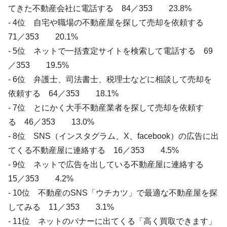
てきた不動産会社に電話する 84／353 23.8%
- 4位 自宅や職場の不動産屋を探して売却を依頼する
71／353 20.1%
- 5位 ネットで一括査定サイトを検索して電話する 69
／353 19.5%
- 6位 弁護士、司法書士、税理士などに相談して売却を
依頼する 64／353 18.1%
- 7位 とにかく大手不動産業者を探して売却を依頼す
る 46／353 13.0%
- 8位 SNS（インスタグラム、X、facebook）の広告に出
てくる不動産屋に連絡する 16／353 4.5%
- 9位 ネットで広告を出している不動産屋に連絡する
15／353 4.2%
- 10位 不動産のSNS「ウチカツ」で最適な不動産屋を探
してみる 11／353 3.1%
- 11位 ネットのバナーに出てくる「高く買取できます」