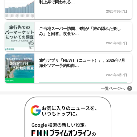
利上昇で問われる…
2026年8月7日
ご当地スーパー訪問、4割が「旅の隠れた楽し
み」と回答。夜食や…
2026年8月7日
旅行アプリ『NEWT（ニュート）』、2026年7月
海外ツアー予約動向…
2026年8月7日
一覧ページへ