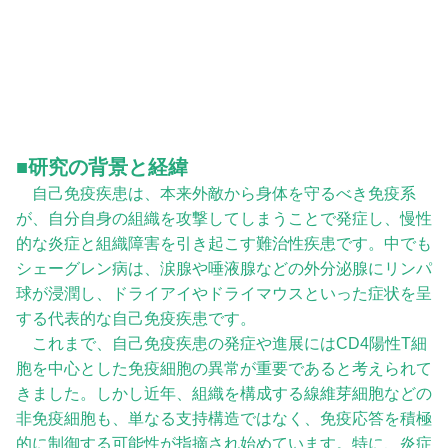
■研究の背景と経緯
自己免疫疾患は、本来外敵から身体を守るべき免疫系
が、自分自身の組織を攻撃してしまうことで発症し、慢性
的な炎症と組織障害を引き起こす難治性疾患です。中でも
シェーグレン病は、涙腺や唾液腺などの外分泌腺にリンパ
球が浸潤し、ドライアイやドライマウスといった症状を呈
する代表的な自己免疫疾患です。
これまで、自己免疫疾患の発症や進展にはCD4陽性T細
胞を中心とした免疫細胞の異常が重要であると考えられて
きました。しかし近年、組織を構成する線維芽細胞などの
非免疫細胞も、単なる支持構造ではなく、免疫応答を積極
的に制御する可能性が指摘され始めています。特に、炎症