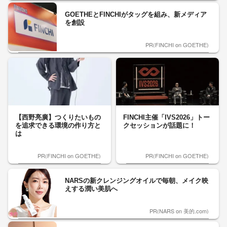
GOETHEとFINCHIがタッグを組み、新メディア
を創設
PR(FINCHI on GOETHE)
【西野亮廣】つくりたいもの
FINCHI主催「IVS2026」トー
を追求できる環境の作り方と
クセッションが話題に！
は
PR(FINCHI on GOETHE)
PR(FINCHI on GOETHE)
NARSの新クレンジングオイルで毎朝、メイク映
えする潤い美肌へ
PR(NARS on 美的.com)