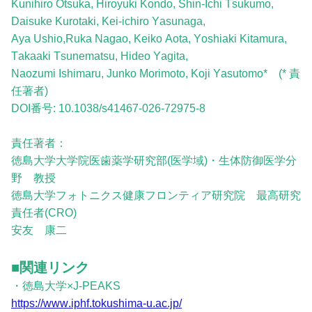
Kunihiro Otsuka, Hiroyuki Kondo, Shin-Ichi Tsukumo,
Daisuke Kurotaki, Kei-ichiro Yasunaga,
Aya Ushio,Ruka Nagao, Keiko Aota, Yoshiaki Kitamura,
Takaaki Tsunematsu, Hideo Yagita,
Naozumi Ishimaru, Junko Morimoto, Koji Yasutomo* (* 責
任著者)
DOI番号: 10.1038/s41467-026-72975-8
責任著者：
徳島大学大学院医歯薬学研究部(医学域)・生体防御医学分
野 教授
徳島大学フォトニクス健康フロンティア研究院 最高研究
責任者(CRO)
安友 康二
■関連リンク
・徳島大学×J-PEAKS
https://www.iphf.tokushima-u.ac.jp/