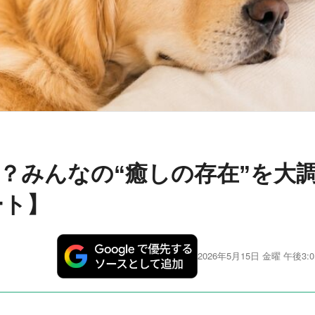
？みんなの“癒しの存在”を大
ート】
2026年5月15日 金曜 午後3:0