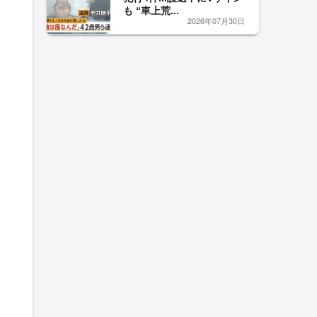
も “車上荒...
2026年07月30日