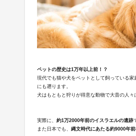
ペットの歴史は1万年以上前！？
現代でも猫や犬をペットとして飼っている家
にも遡ります。
犬はもともと狩りが得意な動物で大昔の人々
実際に、
約1万2000年前のイスラエルの遺跡
また日本でも、
縄文時代にあたる約9000年