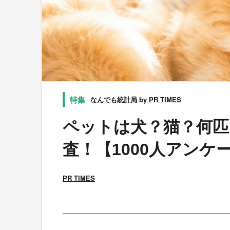
なんでも統計局 by PR TIMES
ペットは犬？猫？何匹
査！【1000人アンケ
PR TIMES