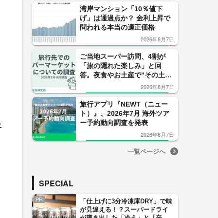
湾岸マンション「10％値下
げ」は通過点か？ 金利上昇で
問われる本当の適正価格
2026年8月7日
ご当地スーパー訪問、4割が
「旅の隠れた楽しみ」と回
答。夜食やお土産で"その土地
ならでは"を満喫できる旅先で
2026年8月7日
の一大レジャー！
旅行アプリ『NEWT（ニュー
ト）』、2026年7月 海外ツア
ー予約動向調査を発表
上
2026年8月7日
一覧ページへ
SPECIAL
PR
「仕上げに3分冷凍庫DRY」で味
が見違える！？スーパードライ
が導き出した「冷え」と「辛