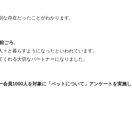
別な存在だったことがわかります。
年前ごろ
。
人々と暮らすようになったといわれています。
てくれる大切なパートナーになりました。
会員1000人を対象に「ペットについて」アンケートを実施し