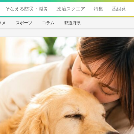
そなえる防災・減災
政治スクエア
特集
番組発
タメ
スポーツ
コラム
都道府県