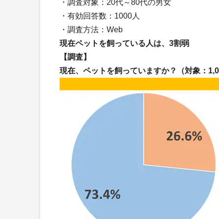
・調査対象：20代～80代の男女
・有効回答数：1000人
・調査方法：Web
現在ペットを飼っている人は、3割弱
【調査】
現在、ペットを飼っていますか？（対象：1,0