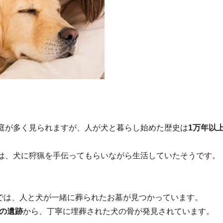
庭が多く見られますが、人が犬と暮らし始めた歴史は
1万年以
は、犬に狩猟を手伝ってもらいながら生活していたそうです。
では、人と犬が一緒に葬られたお墓が見つかっています。
前の遺跡
から、丁寧に埋葬された犬の骨が発見されています。