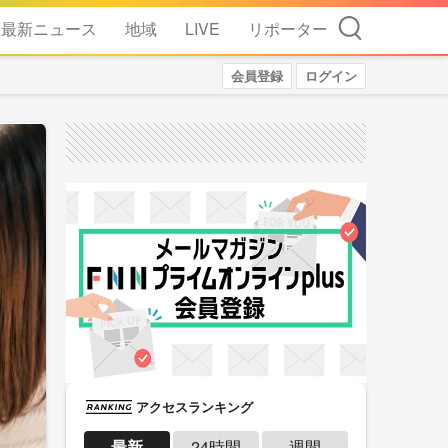
検索
最新ニュース
地域
LIVE
リポーター
会員登録
ログイン
アクセスランキング
最新
24時間
週間