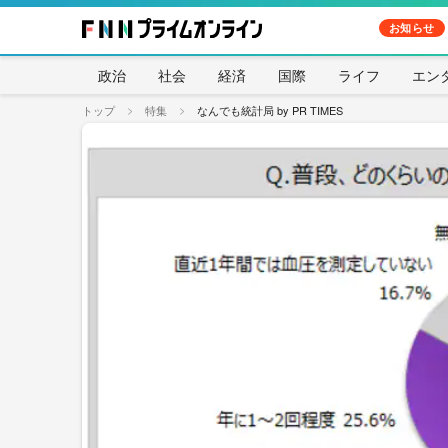
お知らせ
政治
社会
経済
国際
ライフ
エン
トップ
特集
なんでも統計局 by PR TIMES