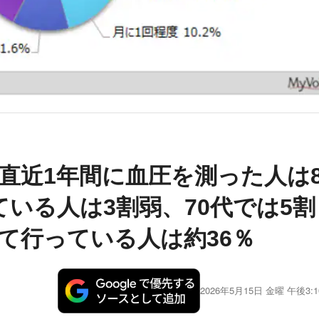
直近1年間に血圧を測った人は
いる人は3割弱、70代では5割
て行っている人は約36％
2026年5月15日 金曜 午後3:1