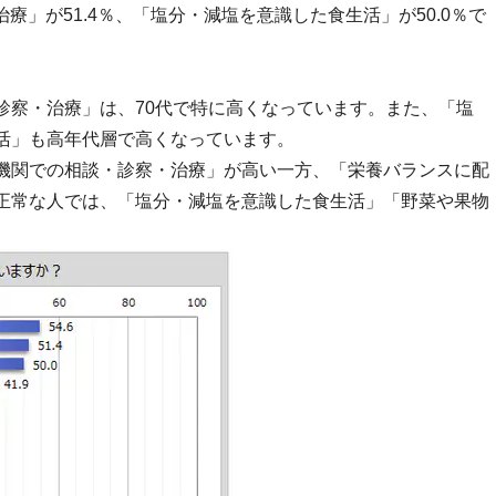
療」が51.4％、「塩分・減塩を意識した食生活」が50.0％で
診察・治療」は、70代で特に高くなっています。また、「塩
活」も高年代層で高くなっています。
機関での相談・診察・治療」が高い一方、「栄養バランスに配
正常な人では、「塩分・減塩を意識した食生活」「野菜や果物