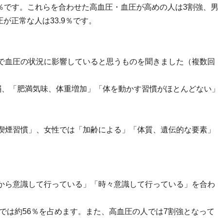
.1％です。これらを合わせた高血圧・血圧が高めの人は3割強、
が正常な人は33.9％です。
で血圧の状況に影響していると思うものを聞きました（複数回
弱、「肥満気味、体重増加」「体を動かす習慣がほとんどない
喫煙習慣」、女性では「加齢による」「体質、遺伝的な要素」
から意識して行っている」「時々意識して行っている」を合わ
代では約56％を占めます。また、高血圧の人では7割強となって