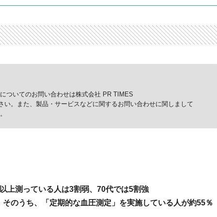
ついてのお問い合わせは株式会社 PR TIMES
p）までご連絡ください。また、製品・サービスなどに関するお問い合わせに関しまして
。
以上測っている人は3割弱、70代では5割強
。そのうち、「定期的な血圧測定」を実施している人が約55％