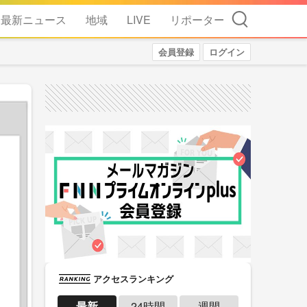
検索
最新ニュース
地域
LIVE
リポーター
会員登録
ログイン
アクセスランキング
最新
24時間
週間