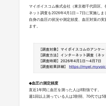
マイボイスコム株式会社（東京都千代田区、
ネット調査を2026年4月1日～7日に実施しま
自身の血圧の状況や測定頻度、血圧対策の実
ます。
◆血圧の測定頻度
直近1年間に血圧を測った人は8割強です。
週1回以上測っている人は3割弱、70代では