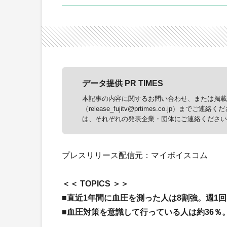
データ提供 PR TIMES
本記事の内容に関するお問い合わせ、または掲載に
（release_fujitv@prtimes.co.j
は、それぞれの発表企業・団体にご連絡ください
プレスリリース配信元：マイボイスコム
＜＜ TOPICS ＞＞
■
直近1年間に血圧を測った人は8割強。週1回
■
血圧対策を意識して行っている人は約36％