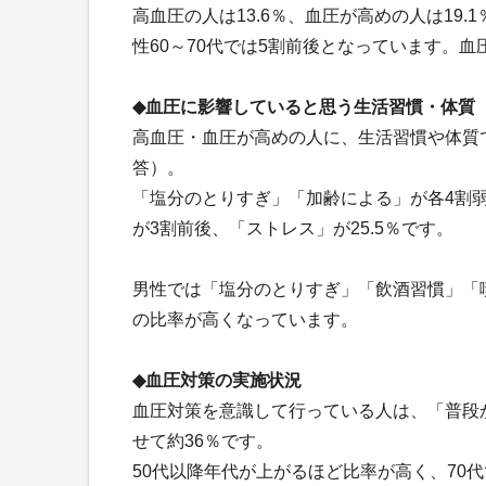
高血圧の人は13.6％、血圧が高めの人は19
性60～70代では5割前後となっています。血圧
◆血圧に影響していると思う生活習慣・体質
高血圧・血圧が高めの人に、生活習慣や体質
答）。
「塩分のとりすぎ」「加齢による」が各4割
が3割前後、「ストレス」が25.5％です。
男性では「塩分のとりすぎ」「飲酒習慣」「
の比率が高くなっています。
◆血圧対策の実施状況
血圧対策を意識して行っている人は、「普段
せて約36％です。
50代以降年代が上がるほど比率が高く、70