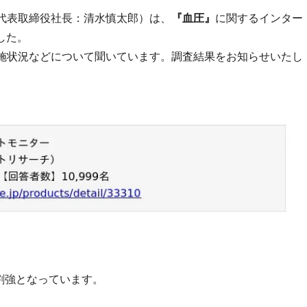
代表取締役社長：清水慎太郎）は、
『血圧』
に関するインター
した。
施状況などについて聞いています。調査結果をお知らせいたし
5割強となっています。