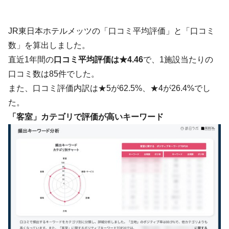
JR東日本ホテルメッツの「口コミ平均評価」と「口コミ
数」を算出しました。
直近1年間の
口コミ平均評価は★4.46
で、1施設当たりの
口コミ数は85件でした。
また、口コミ評価内訳は★5が62.5%、★4が26.4%でし
た。
「客室」カテゴリで評価が高いキーワード