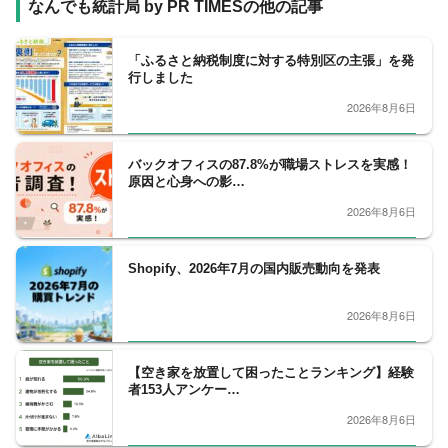
なんでも統計局 by PR TIMESの他の記事
「ふるさと納税制度に対する特別区の主張」を発
行しました
2026年8月6日
バックオフィスの87.8%が職場ストレスを実感！
原因と心身への影…
2026年8月6日
Shopify、2026年7月の国内販売動向を発表
2026年8月6日
【空き家を放置して困ったことランキング】経験
者153人アンケー…
2026年8月6日