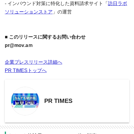
- インバウンド対策に特化した資料請求サイト「
訪日ラボ
ソリューションストア
」の運営
■ このリリースに関するお問い合わせ
pr@mov.aｍ
企業プレスリリース詳細へ
PR TIMESトップへ
PR TIMES