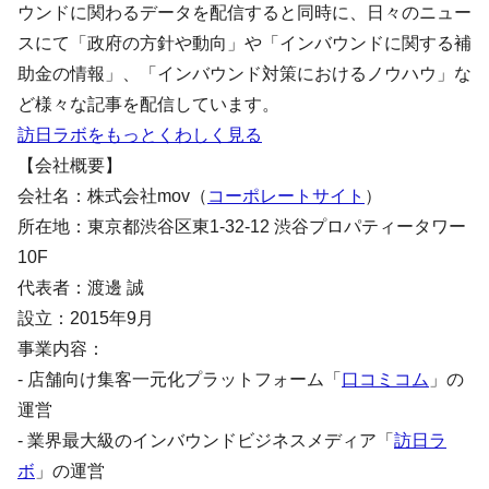
ウンドに関わるデータを配信すると同時に、日々のニュー
スにて「政府の方針や動向」や「インバウンドに関する補
助金の情報」、「インバウンド対策におけるノウハウ」な
ど様々な記事を配信しています。
訪日ラボをもっとくわしく見る
【会社概要】
会社名：株式会社mov（
コーポレートサイト
）
所在地：東京都渋谷区東1-32-12 渋谷プロパティータワー
10F
代表者：渡邊 誠
設立：2015年9月
事業内容：
- 店舗向け集客一元化プラットフォーム「
口コミコム
」の
運営
- 業界最大級のインバウンドビジネスメディア「
訪日ラ
ボ
」の運営