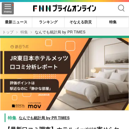
検索
最新ニュース
ランキング
そなえる防災
特集
トップ
特集
なんでも統計局 by PR TIMES
なんでも統計局 by PR TIMES