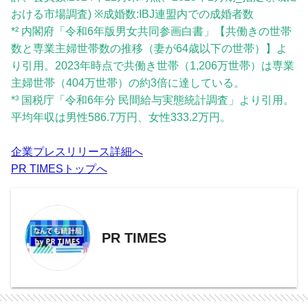
おける市場調査) ※成婚数:IBJ連盟内での成婚者数
*² 内閣府「令和6年版男女共同参画白書」【共働きの世帯
数と専業主婦世帯数の推移（妻が64歳以下の世帯）】よ
り引用。2023年時点で共働き世帯（1,206万世帯）は専業
主婦世帯（404万世帯）の約3倍に達している。
*³ 国税庁「令和6年分 民間給与実態統計調査」より引用。
平均年収は男性586.7万円、女性333.2万円。
企業プレスリリース詳細へ
PR TIMESトップへ
PR TIMES