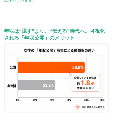
広がっています。
年収は“隠す”より、“伝える”時代へ。可視化
される「年収公開」のメリット