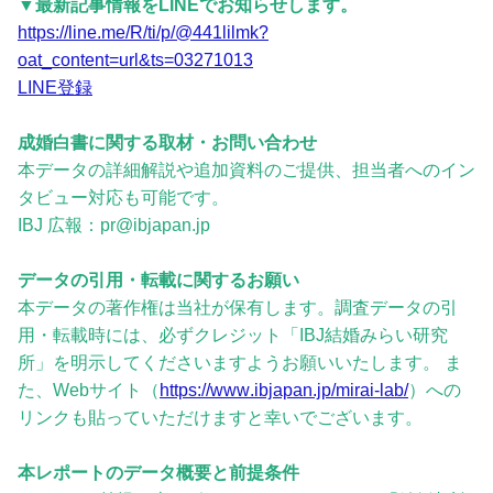
▼最新記事情報をLINEでお知らせします。
https://line.me/R/ti/p/@441lilmk?
oat_content=url&ts=03271013
LINE登録
成婚白書に関する取材・お問い合わせ
本データの詳細解説や追加資料のご提供、担当者へのイン
タビュー対応も可能です。
IBJ 広報：pr@ibjapan.jp
データの引用・転載に関するお願い
本データの著作権は当社が保有します。調査データの引
用・転載時には、必ずクレジット「IBJ結婚みらい研究
所」を明示してくださいますようお願いいたします。 ま
た、Webサイト（
https://www.ibjapan.jp/mirai-lab/
）への
リンクも貼っていただけますと幸いでございます。
本レポートのデータ概要と前提条件