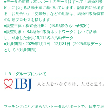
●データの前提：本レポートのデータはすべて「結婚相談
所」における活動実績に基づいています。記事内に登場す
る「お見合い」「交際数」などの用語は、結婚相談所特有
の活動プロセスを指します。
●調査主体：株式会社IBJ （IBJ結婚みらい研究所）
●調査対象：IBJ結婚相談所ネットワークにおいて活動
し、成婚した会員19,112名の活動データ
●対象期間：2025年1月1日～12月31日（2025年版データ
としての対象期間）
ＩＢＪグループについて
マッチングにとどまらないトータルサポートで、日本で最