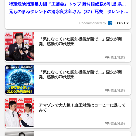
務店運営会社の指示受け...
特定危険指定暴力団『工藤会』トップ 野村悟総裁が引退 県公
安委員会が公示 工藤会...
元ものまねタレントの清水良太郎さん（37）死去 タレント・
清水アキラさんの息子
Recommended by
「気になっていた認知機能が菌で…」森永が開
発。感動の70代続出
PR(森永乳業)
「気になっていた認知機能が菌で…」森永が開
発。感動の70代続出
PR(森永乳業)
アマゾンで大人気！血圧対策はコーヒーに足して
みて
PR(森永乳業)