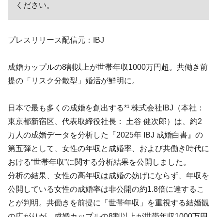
ください。
プレスリリース配信元：IBJ
成婚カップルの8割以上が世帯年収1000万円超。共働き前
提の「リスク分散型」婚活が鮮明に。
日本で最も多くの成婚を創出する*¹ 株式会社IBJ（本社：
東京都新宿区、代表取締役社長： 土谷 健次郎）は、約2
万人の成婚データを分析した『2025年 IBJ 成婚白書』の
第五弾として、女性の年収と成婚率、および共働き時代に
おける“世帯年収”に関する分析結果を公開しました。
分析の結果、女性の高年収は成婚の妨げにならず、年収を
公開している女性の成婚率は非公開の約1.8倍に達するこ
とが判明。共働きを前提に「世帯年収」を重視する結婚観
の広がりが、成婚カップルの8割以上が世帯年収1000万円