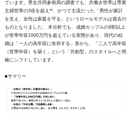
ています。男女共同参画局の調査でも、共働き世帯は専業
主婦世帯の3倍を超え*²、かつて主流だった「男性が家計
を支え、女性は家庭を守る」というロールモデルは過去の
ものとなりました。 本分析でも、成婚カップルの8割以上
が世帯年収1000万円を超えている実態があり、現代の結
婚は「一人の高年収に依存する」形から、「二人で高年収
（世帯年収）を築く」という「共創型」のスタイルへと明
確にシフトしています。
■サマリー