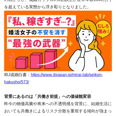
を超えている実態から浮き彫りとなりました。
IBJ成婚白書：
https://www.ibjapan.jp/mirai-lab/seikon-
hakusho/573/
背景にあるのは「共働き前提」への価値観変容
昨今の物価高騰や将来への不透明感を背景に、結婚生活に
おいても共働きによるリスク分散を重視する傾向が強まっ