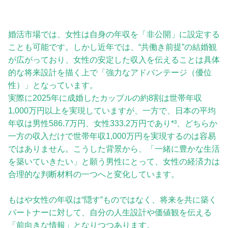
婚活市場では、女性は自身の年収を「非公開」に設定する
ことも可能です。しかし近年では、“共働き前提”の結婚観
が広がっており、女性の安定した収入を伝えることは具体
的な将来設計を描く上で「強力なアドバンテージ（優位
性）」となっています。
実際に2025年に成婚したカップルの約8割は世帯年収
1,000万円以上を実現していますが、一方で、日本の平均
年収は男性586.7万円、女性333.2万円であり*³、どちらか
一方の収入だけで世帯年収1,000万円を実現するのは容易
ではありません。こうした背景から、「一緒に豊かな生活
を築いていきたい」と願う男性にとって、女性の経済力は
合理的な判断材料の一つへと変化しています。
もはや女性の年収は“隠す”ものではなく、将来を共に築く
パートナーに対して、自分の人生設計や価値観を伝える
「前向きな情報」となりつつあります。