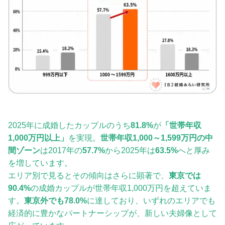
2025年に成婚したカップルのうち
81.8%
が
「世帯年収
1,000万円以上」
を実現。
世帯年収1,000～1,599万円の中
間ゾーン
は2017年の
57.7%
から2025年は
63.5%
へと厚み
を増しています。
エリア別で見るとその傾向はさらに顕著で、
東京では
90.4%
の成婚カップルが世帯年収1,000万円を超えていま
す。
東京外でも78.0%
に達しており、いずれのエリアでも
経済的に豊かなパートナーシップが、新しい夫婦像として