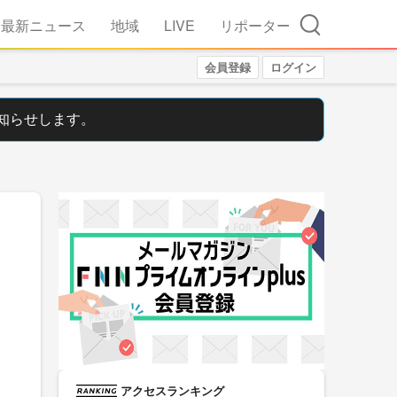
検索
最新ニュース
地域
LIVE
リポーター
会員登録
ログイン
知らせします。
アクセスランキング