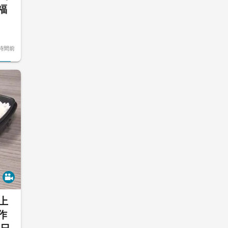
福
時間前
上
作