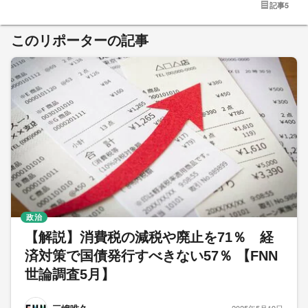
記事
5
このリポーターの記事
政治
【解説】消費税の減税や廃止を71％ 経
済対策で国債発行すべきない57％ 【FNN
世論調査5月】