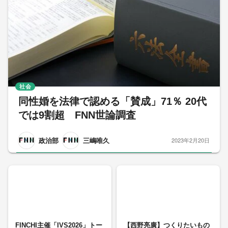
社会
同性婚を法律で認める「賛成」71％ 20代
では9割超 FNN世論調査
政治部
三嶋唯久
2023年2月20日
FINCHI主催「IVS2026」トー
【西野亮廣】つくりたいもの