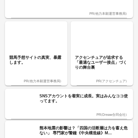
PR(他力本願運営事務局)
競馬予想サイトの真実、暴露
アクセンチュアが追求する
します。
「最適なユーザー接点」づく
りの舞台裏
PR(他力本願運営事務局)
PR(アクセンチュア)
SNSアカウントを着実に成長。実はみんなココ使
ってます。
PR(Dreaw合同会社)
熊本地震の影響は？「四国の活断層は力を蓄え危
ない」 専門家が警鐘《中央構造線》M...