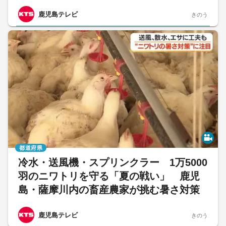
鹿児島テレビ
きのう
都道府県
冷水・送風機・スプリンクラー 1万5000
羽のニワトリを守る「夏の戦い」 鹿児
島・薩摩川内の畜産農家が挑む暑さ対策
鹿児島テレビ
きのう