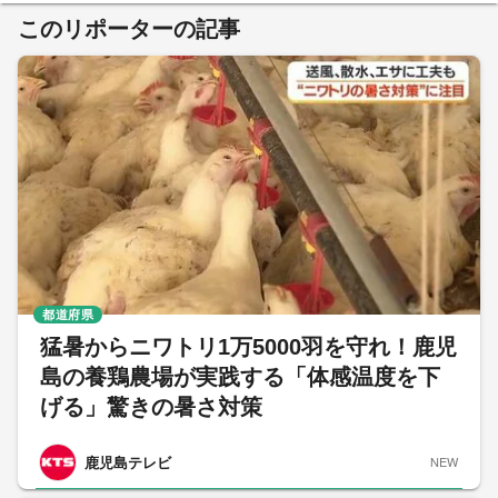
このリポーターの記事
都道府県
猛暑からニワトリ1万5000羽を守れ！鹿児
島の養鶏農場が実践する「体感温度を下
げる」驚きの暑さ対策
鹿児島テレビ
NEW