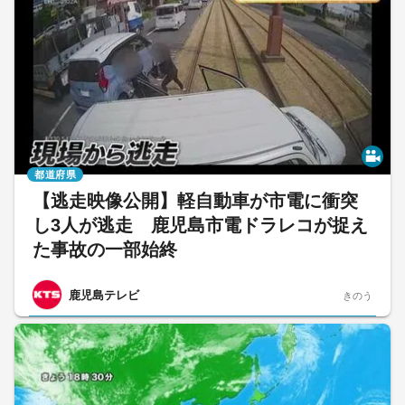
都道府県
【逃走映像公開】軽自動車が市電に衝突
し3人が逃走 鹿児島市電ドラレコが捉え
た事故の一部始終
鹿児島テレビ
きのう