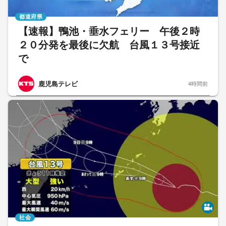
都道府県
【速報】鴨池・垂水フェリー 午後２時
２０分発を最後に欠航 台風１３号接近
で
鹿児島テレビ
4時間前
社会