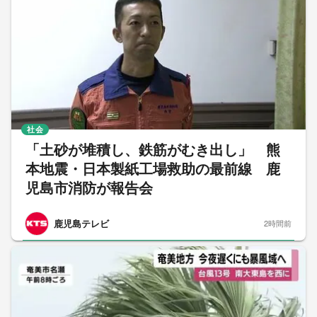
社会
「土砂が堆積し、鉄筋がむき出し」 熊
本地震・日本製紙工場救助の最前線 鹿
児島市消防が報告会
鹿児島テレビ
2時間前