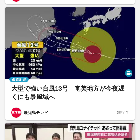
都道府県
大型で強い台風13号 奄美地方が今夜遅
くにも暴風域へ
鹿児島テレビ
5時間前