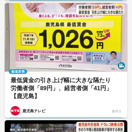
都道府県
最低賃金の引き上げ幅に大きな隔たり
労働者側「89円」、経営者側「41円」
【鹿児島】
鹿児島テレビ
きのう