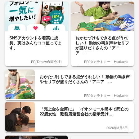
SNSアカウントを着実に成
おかたづけもできる点がうれ
長。実はみんなココ使ってま
しい！ 動物の鳴き声やセリフ
す。
が盛りだくさんの「アニ
ア ...
PR(Dreaw合同会社)
PR(タカラトミー｜Hugkum)
おかたづけもできる点がうれしい！ 動物の鳴き声
やセリフが盛りだくさんの「アニア ...
PR(タカラトミー｜Hugkum)
「売上金を金庫に」 イオンモール熊本で死亡の
22歳女性 勤務店運営会社の指示受け...
2026年8月3日