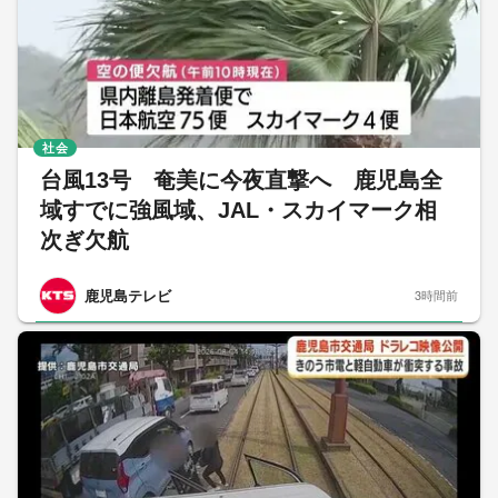
社会
台風13号 奄美に今夜直撃へ 鹿児島全
域すでに強風域、JAL・スカイマーク相
次ぎ欠航
鹿児島テレビ
3時間前