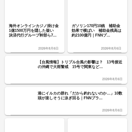
海外オンラインカジノ掛け金
ガソリン170円10銭 補助金
1億1500万円を隠した疑い
効果で横ばい 補助金残高は
決済代行グループ幹部ら7...
約2100億円｜FNNプ...
2026年8月6日
2026年8月6日
【台風情報】トリプル台風の影響は？ 13号接近
の沖縄で大雨警戒 15号で関東など...
2026年8月6日
港にイルカの群れ「だから釣れないのか…」10数
頭が楽しそうに泳ぎ回る｜FNNプラ...
2026年8月6日