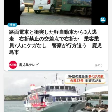
社会
路面電車と衝突した軽自動車から3人逃
走 右折禁止の交差点で右折か 乗客乗
員7人にケガなし 警察が行方追う 鹿児
島市
鹿児島テレビ
きのう