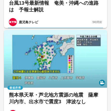
台風13号最新情報 奄美・沖縄への進路
は 予報士解説
鹿児島テレビ
5時間前
都道府県
熊本県天草・芦北地方震源の地震 薩摩
川内市、出水市で震度3 津波なし