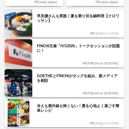
PR(Jeep Japan)
PR(Jeep Japan)
早見優さんも実践！夏を乗り切る鍋料理【クロワ
ッサン】
PR(マガジンハウス)
FINCHI主催「IVS2026」トークセッションが話題
に！
PR(FINCHI on GOETHE)
GOETHEとFINCHIがタッグを組み、新メディア
を創設
PR(FINCHI on GOETHE)
冷えも紫外線も怖くない！夏を心地よく過ごす簡
単レシピ
PR(マガジンハウス)