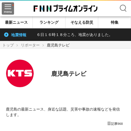
検索
最新ニュース
ランキング
そなえる防災
特集
地震情報
６日１６時１８分ころ、地震がありました。
トップ
リポーター
鹿児島テレビ
鹿児島テレビ
鹿児島の最新ニュース、身近な話題、災害や事故の速報などを発信
します。
記事
968