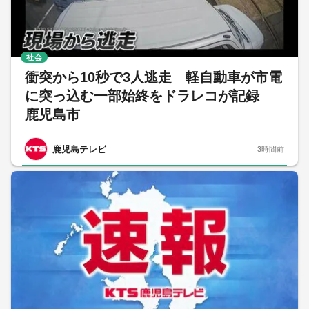
社会
衝突から10秒で3人逃走 軽自動車が市電
に突っ込む一部始終をドラレコが記録
鹿児島市
鹿児島テレビ
3時間前