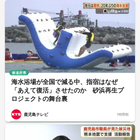
都道府県
海水浴場が全国で減る中、指宿はなぜ
「あえて復活」させたのか 砂浜再生プ
ロジェクトの舞台裏
鹿児島テレビ
1時間前