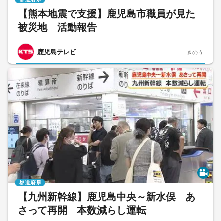
【熊本地震で支援】鹿児島市職員が見た
被災地 活動報告
鹿児島テレビ
きのう
都道府県
【九州新幹線】鹿児島中央～新水俣 あ
さって再開 本数減らし運転