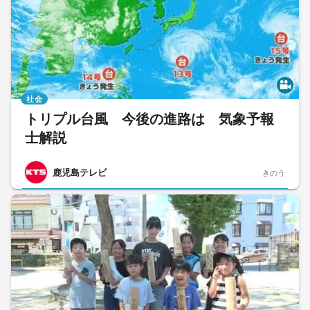
社会
トリプル台風 今後の進路は 気象予報
士解説
鹿児島テレビ
きのう