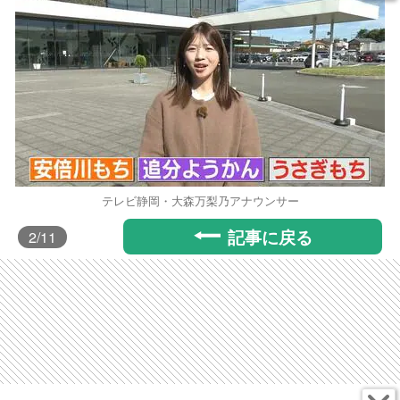
テレビ静岡・大森万梨乃アナウンサー
記事に戻る
2
/11