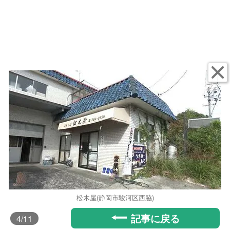
松木屋(静岡市駿河区西脇)
記事に戻る
4
/11