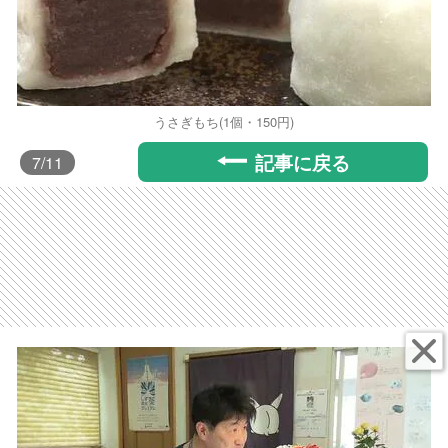
うさぎもち(1個・150円)
記事に戻る
7
/11