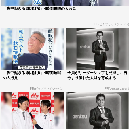
「夜中起きる原因は脳」4時間睡眠の人必見
PR(ビタブリッドジャパン)
「夜中起きる原因は脳」4時間睡眠
全員がリーダーシップを発揮し、自
の人必見
分より優れた人財を育成する
PR(ビタブリッドジャパン)
PR(dentsu Japan)