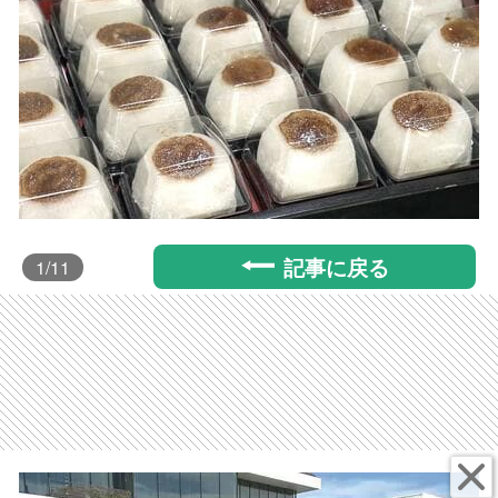
記事に戻る
1
/11