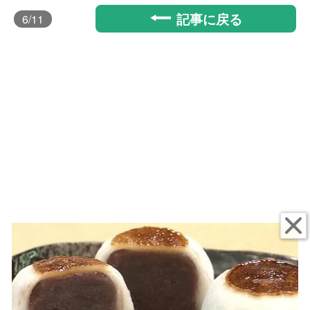
記事に戻る
6
/11