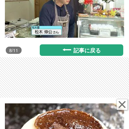
記事に戻る
8
/11