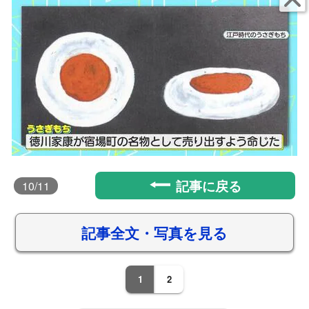
記事に戻る
10
/11
記事全文・写真を見る
1
2