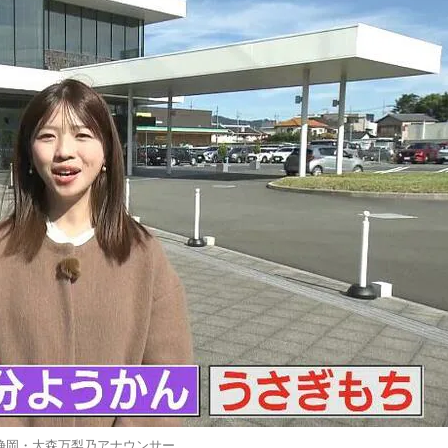
静岡・大森万梨乃アナウンサー