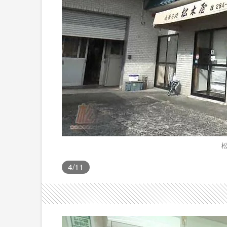
4
/11