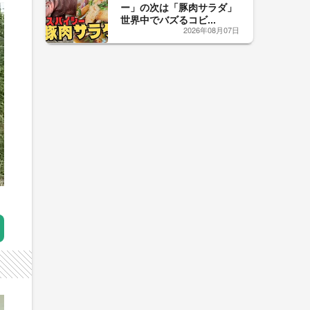
ー」の次は「豚肉サラダ」
世界中でバズるコビ...
2026年08月07日