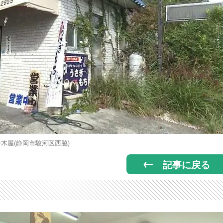
松木屋(静岡市駿河区西脇)
記事に戻る