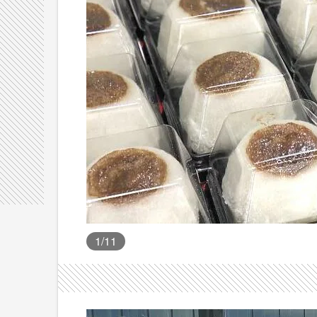
1
/11