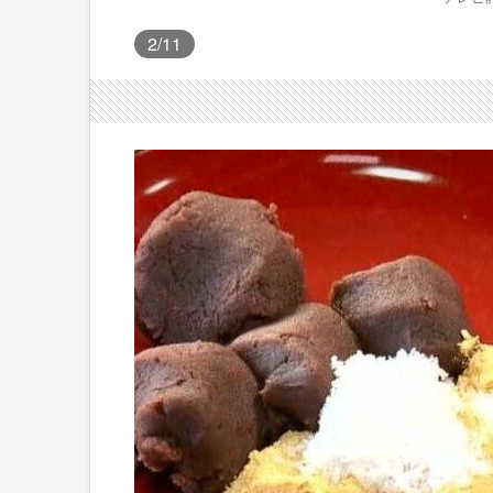
2
/11