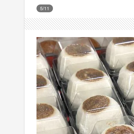
5
/11