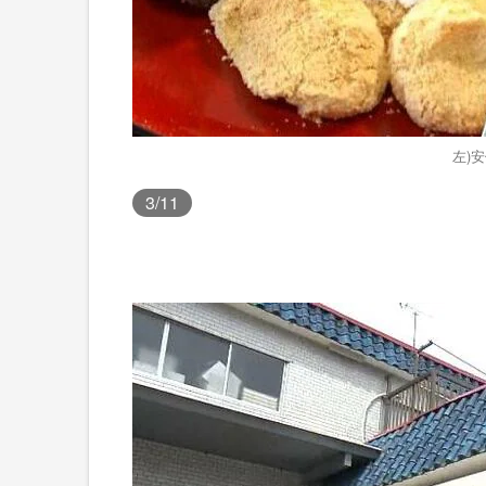
左)
3
/11