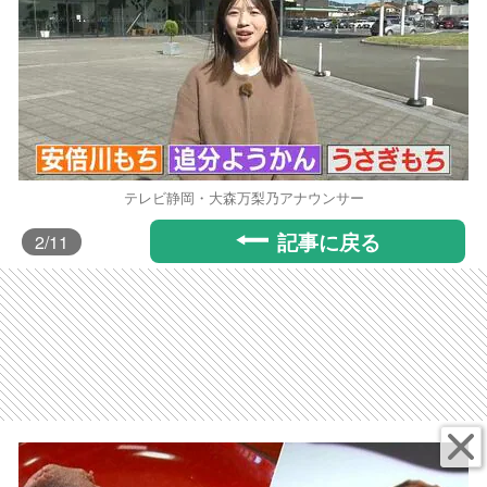
テレビ静岡・大森万梨乃アナウンサー
記事に戻る
2
/11