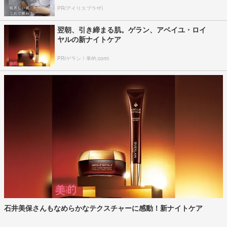
PR(アイリスプラザ)
翌朝、引き締まる肌。ゲラン、アベイユ・ロイ
ヤルの新ナイトケア
PR(ゲラン｜美的.com)
石井美保さんもなめらかなテクスチャーに感動！新ナイトケア