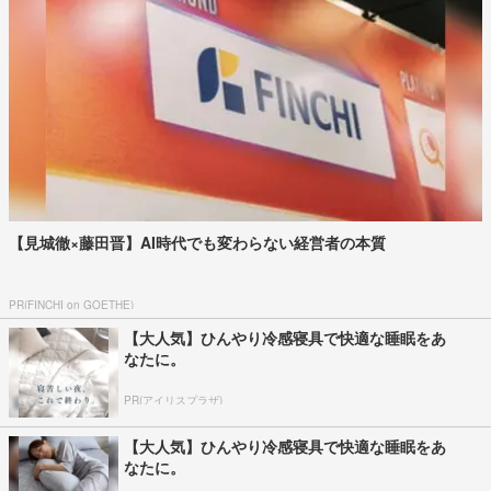
【見城徹×藤田晋】AI時代でも変わらない経営者の本質
PR(FINCHI on GOETHE)
【大人気】ひんやり冷感寝具で快適な睡眠をあ
なたに。
PR(アイリスプラザ)
【大人気】ひんやり冷感寝具で快適な睡眠をあ
なたに。