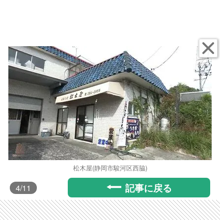
松木屋(静岡市駿河区西脇)
記事に戻る
4
/11