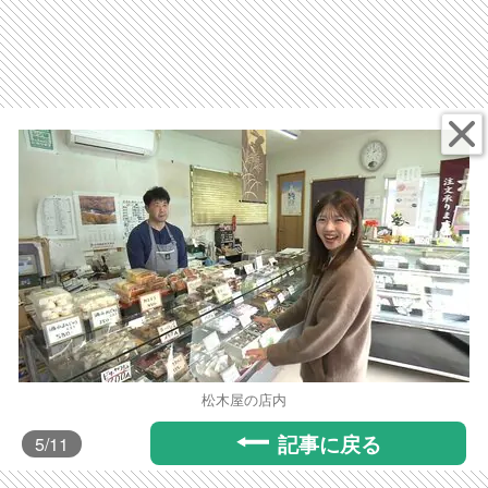
松木屋の店内
記事に戻る
5
/11