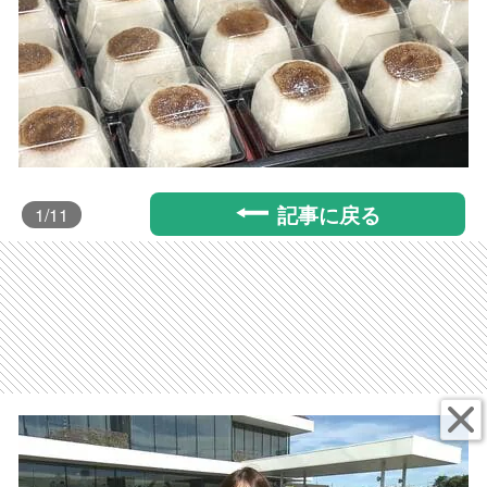
記事に戻る
1
/11