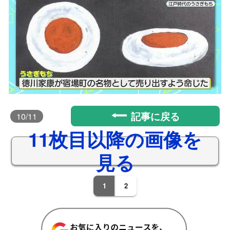
記事に戻る
10
/11
11枚目以降の画像を
見る
1
2