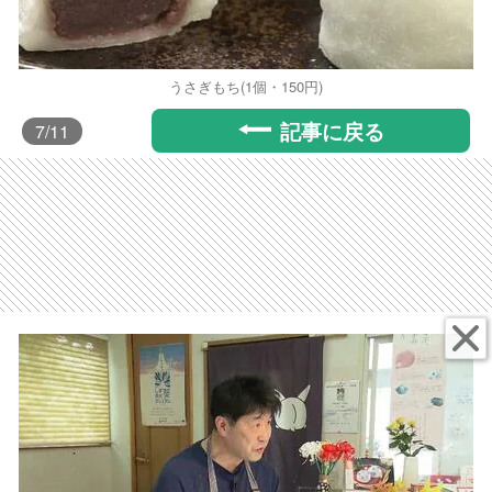
うさぎもち(1個・150円)
記事に戻る
7
/11