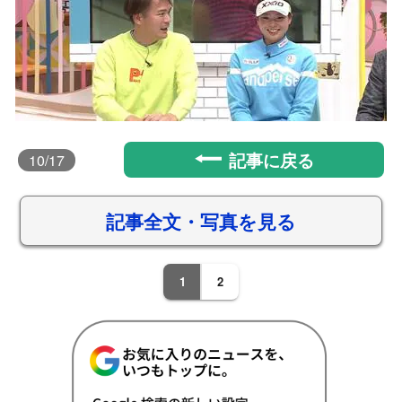
記事に戻る
10
/17
記事全文・写真を見る
1
2