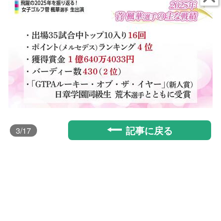
記事に戻る
3
/17