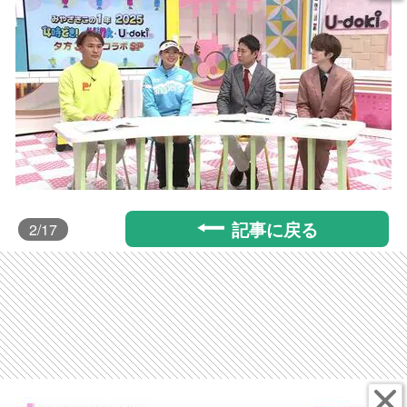
記事に戻る
2
/17