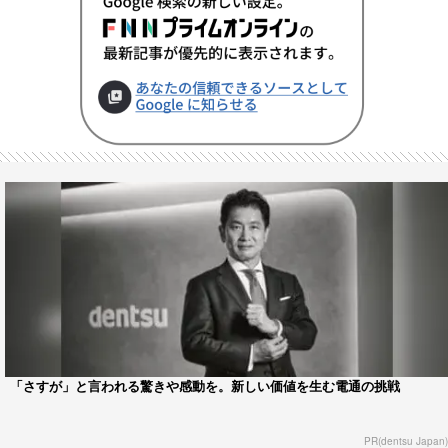
「さすが」と言われる驚きや感動を。新しい価値を生む電通の挑戦
PR(dentsu Japan)