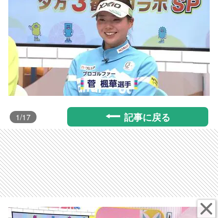
記事に戻る
1
/17