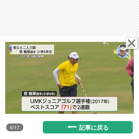
記事に戻る
6
/17