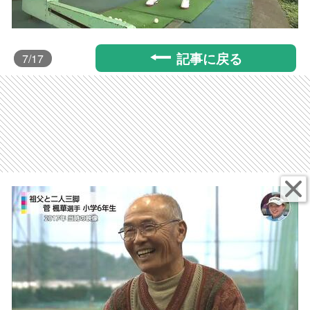
記事に戻る
7
/17