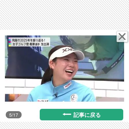
記事に戻る
5
/17