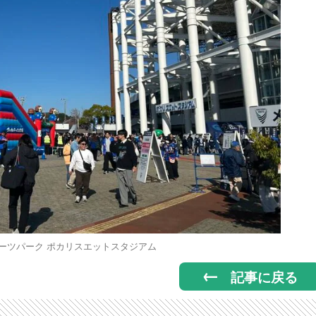
ーツパーク ポカリスエットスタジアム
記事に戻る