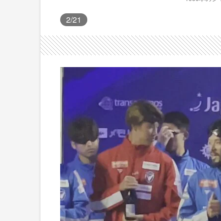
2
/21