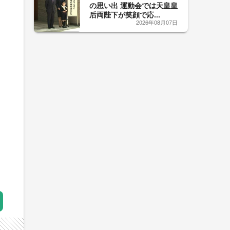
の思い出 運動会では天皇皇
后両陛下が笑顔で応...
2026年08月07日