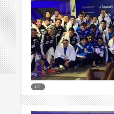
1
/21