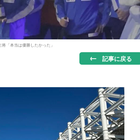
主将「本当は優勝したかった」
記事に戻る