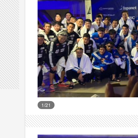
1
/21