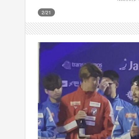
2
/21