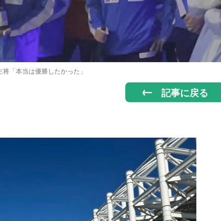
主将「本当は優勝したかった」
記事に戻る