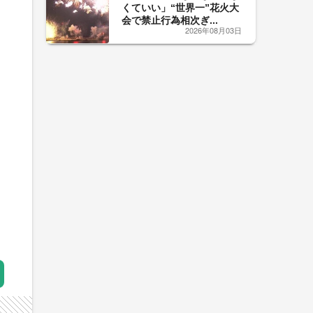
くていい」“世界一”花火大
会で禁止行為相次ぎ...
2026年08月03日