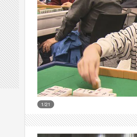
1
/21