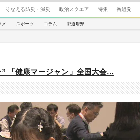
そなえる防災・減災
政治スクエア
特集
番組発
タメ
スポーツ
コラム
都道府県
ン” 「健康マージャン」全国大会…