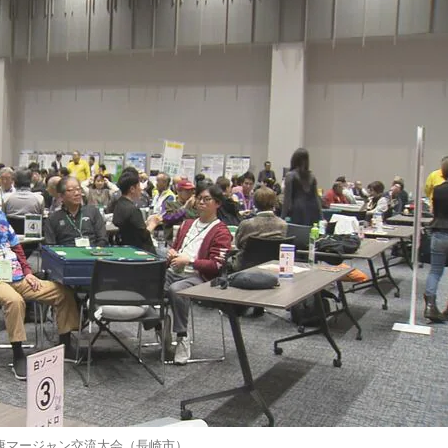
康マージャン交流大会（長崎市）