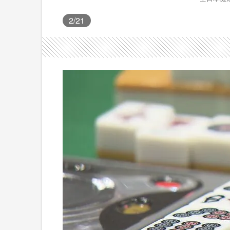
2
/21