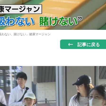
吸わない、賭けない」健康マージャン
記事に戻る