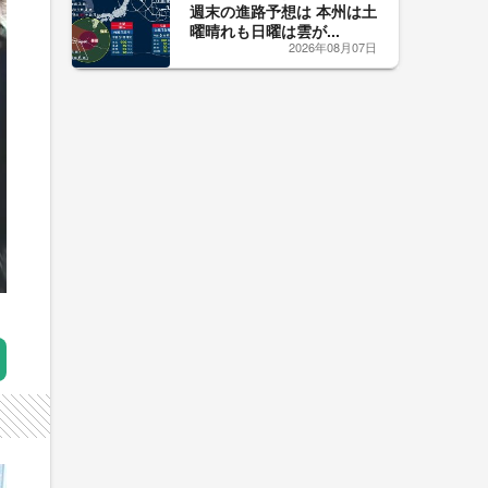
週末の進路予想は 本州は土
曜晴れも日曜は雲が...
2026年08月07日