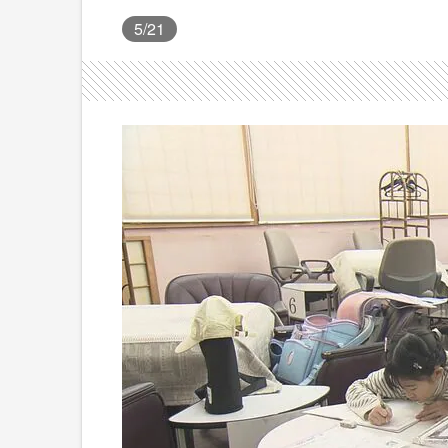
5
/21