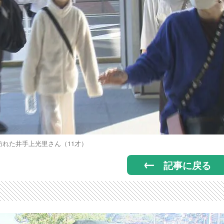
訪れた井手上光里さん（11才）
記事に戻る