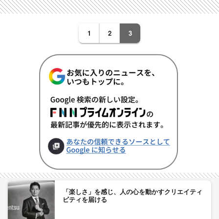
1
2
3
「楽しさ」を感じ、人の心を動かすクリエイティ
ビティを届ける