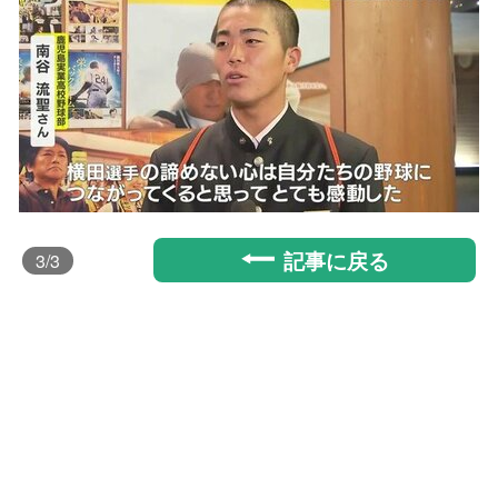
記事に戻る
3
/3