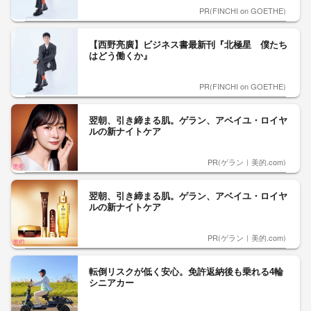
PR(FINCHI on GOETHE)
【西野亮廣】ビジネス書最新刊『北極星 僕たち
はどう働くか』
PR(FINCHI on GOETHE)
翌朝、引き締まる肌。ゲラン、アベイユ・ロイヤ
ルの新ナイトケア
PR(ゲラン｜美的.com)
翌朝、引き締まる肌。ゲラン、アベイユ・ロイヤ
ルの新ナイトケア
PR(ゲラン｜美的.com)
転倒リスクが低く安心。免許返納後も乗れる4輪
シニアカー