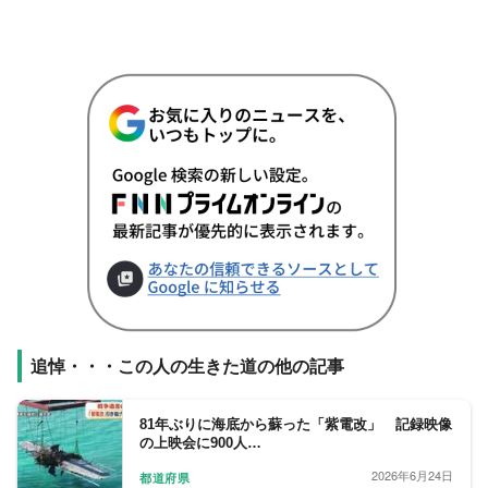
追悼・・・この人の生きた道の他の記事
81年ぶりに海底から蘇った「紫電改」 記録映像
の上映会に900人…
2026年6月24日
都道府県