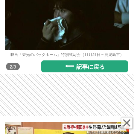
映画「栄光のバックホーム」特別試写会（11月21日＝鹿児島市）
記事に戻る
2
/3