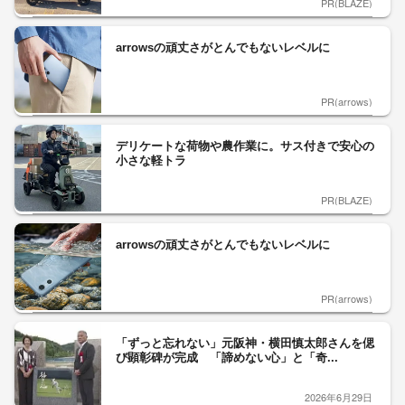
PR(BLAZE)
arrowsの頑丈さがとんでもないレベルに
PR(arrows)
デリケートな荷物や農作業に。サス付きで安心の
小さな軽トラ
PR(BLAZE)
arrowsの頑丈さがとんでもないレベルに
PR(arrows)
「ずっと忘れない」元阪神・横田慎太郎さんを偲
び顕彰碑が完成 「諦めない心」と「奇...
2026年6月29日