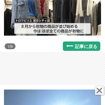
記事に戻る
1
/9