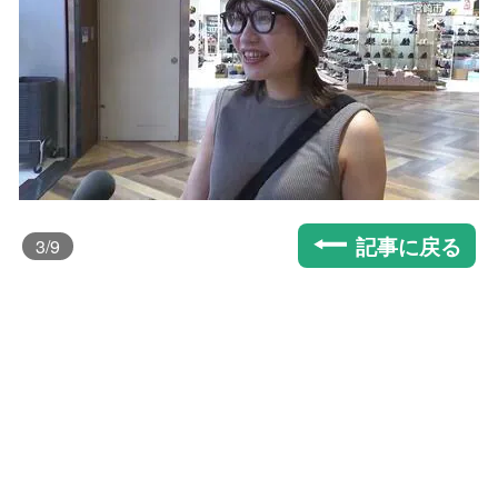
記事に戻る
3
/9