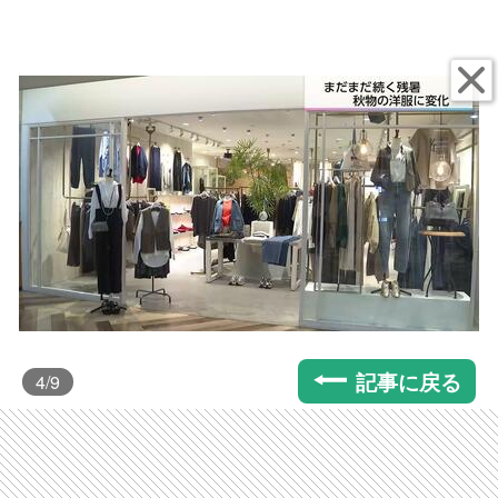
記事に戻る
4
/9