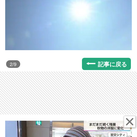
記事に戻る
2
/9