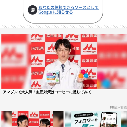
アマゾンで大人気！血圧対策はコーヒーに足してみて
PR(森永乳業)