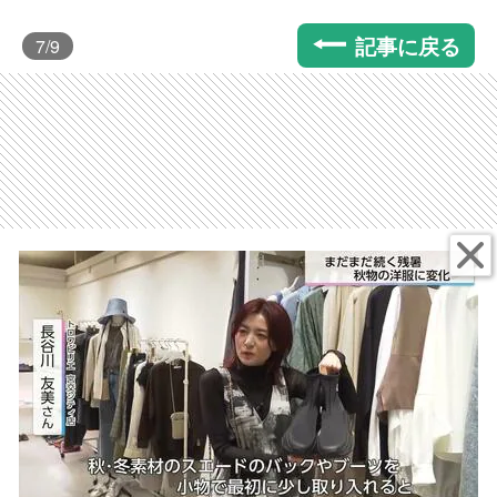
記事に戻る
7
/9