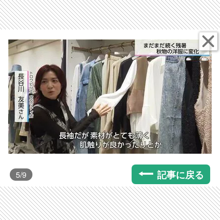
記事に戻る
5
/9