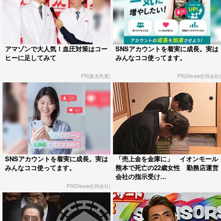
アマゾンで大人気！血圧対策はコー
SNSアカウントを着実に成長。実は
ヒーに足してみて
みんなココ使ってます。
PR(森永乳業)
PR(Dreaw合同会社)
SNSアカウントを着実に成長。実は
「売上金を金庫に」 イオンモール
みんなココ使ってます。
熊本で死亡の22歳女性 勤務店運営
会社の指示受け...
PR(Dreaw合同会社)