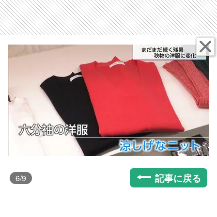
記事に戻る
6
/9