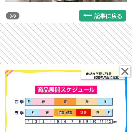
記事に戻る
8
/9