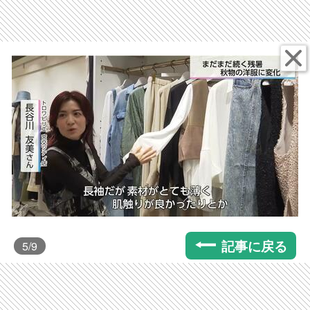
記事に戻る
5
/9