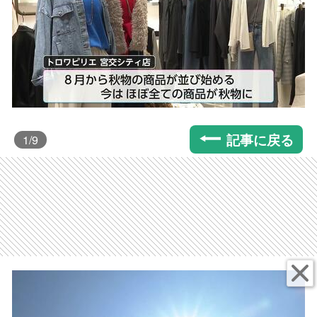
記事に戻る
1
/9