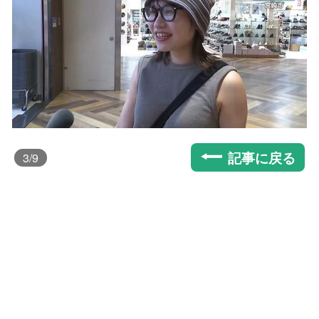
記事に戻る
3
/9