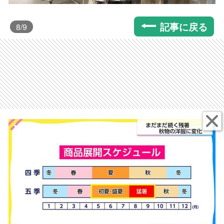
記事に戻る
8
/9