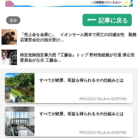
記事に戻る
9
/9
「売上金を金庫に」 イオンモール熊本で死亡の22歳女性 勤務
店運営会社の指示受け...
特定危険指定暴力団『工藤会』トップ 野村悟総裁が引退 県公安
委員会が公示 工藤会...
すべてが絶景、収益も得られるその仕組みとは
PR(COCO VILLA on GOETHE)
すべてが絶景、収益も得られるその仕組みとは
PR(COCO VILLA on GOETHE)