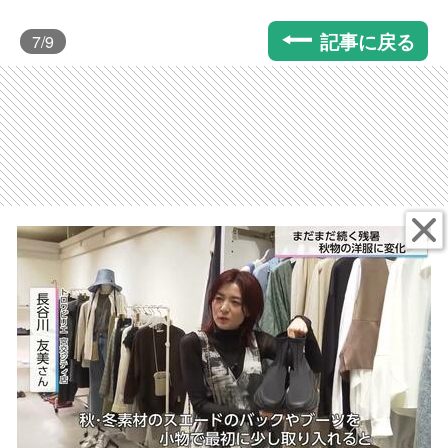
記事に戻る
7
/9