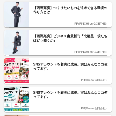
【西野亮廣】つくりたいものを追求できる環境の
作り方とは
PR(FINCHI on GOETHE)
【西野亮廣】ビジネス書最新刊『北極星 僕たち
はどう働くか』
PR(FINCHI on GOETHE)
SNSアカウントを着実に成長。実はみんなココ使
ってます。
PR(Dreaw合同会社)
SNSアカウントを着実に成長。実はみんなココ使
ってます。
PR(Dreaw合同会社)