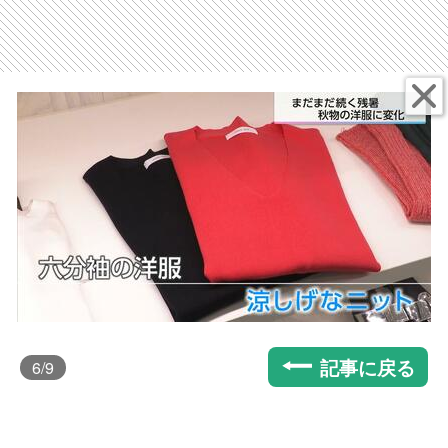
記事に戻る
6
/9