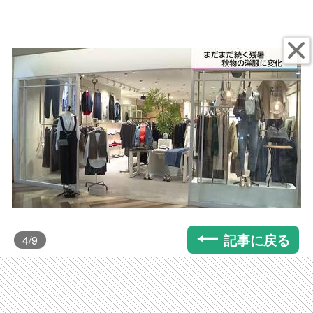
記事に戻る
4
/9