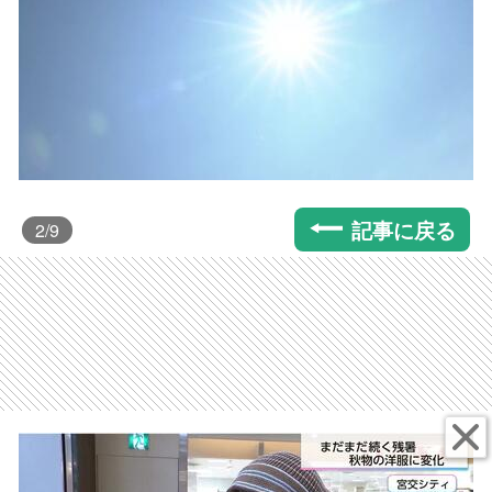
記事に戻る
2
/9