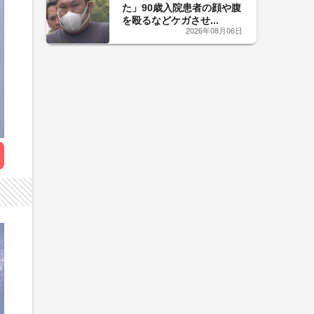
た」90歳入院患者の顔や腹
を殴るなどケガさせ...
2026年08月06日