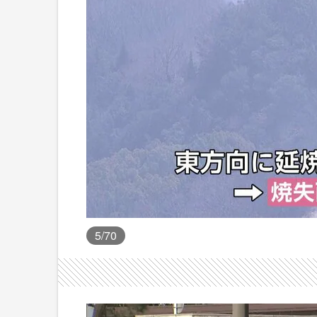
5
/70