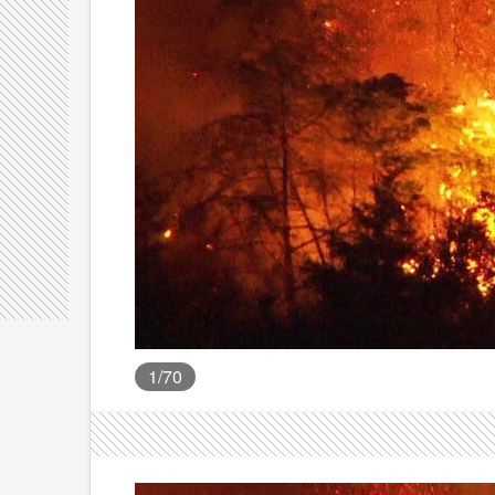
1
/70