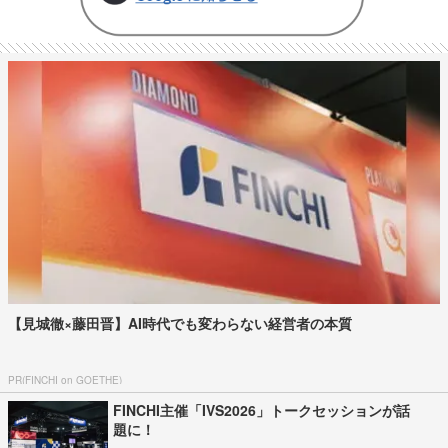
【見城徹×藤田晋】AI時代でも変わらない経営者の本質
PR(FINCHI on GOETHE)
FINCHI主催「IVS2026」トークセッションが話
題に！