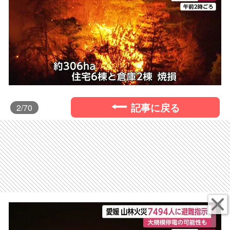
記事に戻る
2
/70