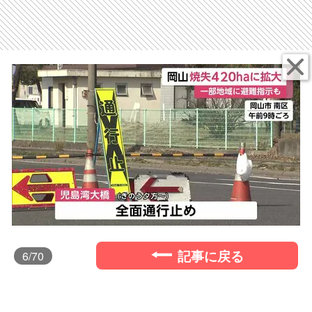
記事に戻る
6
/70