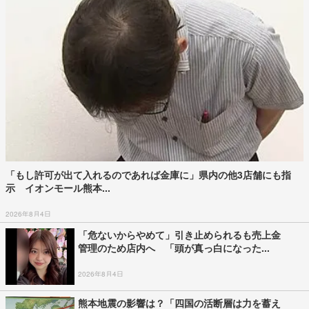
「もし許可が出て入れるのであれば金庫に」県内の他3店舗にも指
示 イオンモール熊本...
2026年8月4日
「危ないからやめて」引き止められるも売上金
管理のため店内へ 「頭が真っ白になった...
2026年8月4日
熊本地震の影響は？「四国の活断層は力を蓄え