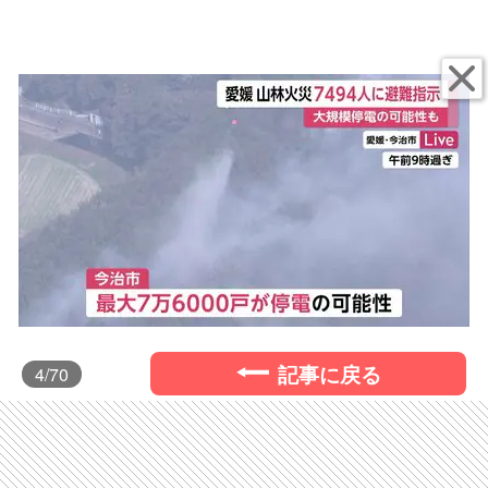
記事に戻る
4
/70