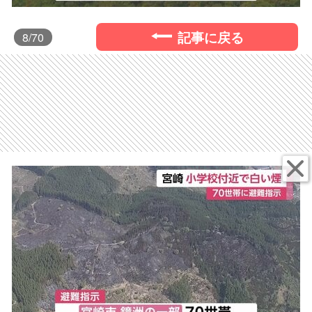
記事に戻る
8
/70