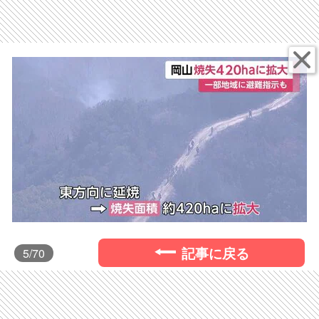
記事に戻る
5
/70