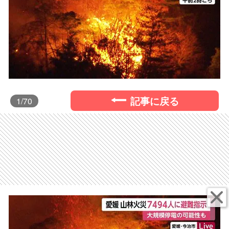
記事に戻る
1
/70