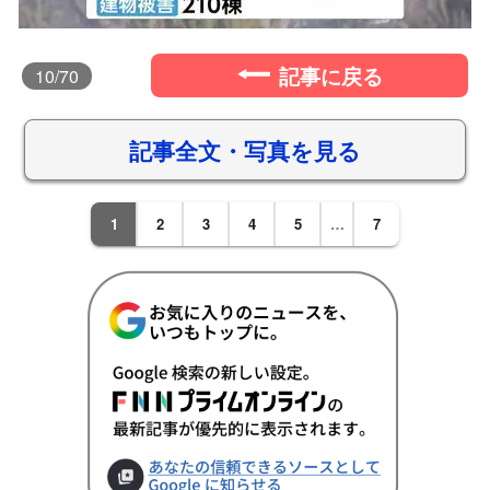
記事に戻る
10
/70
記事全文・写真を見る
1
2
3
4
5
…
7