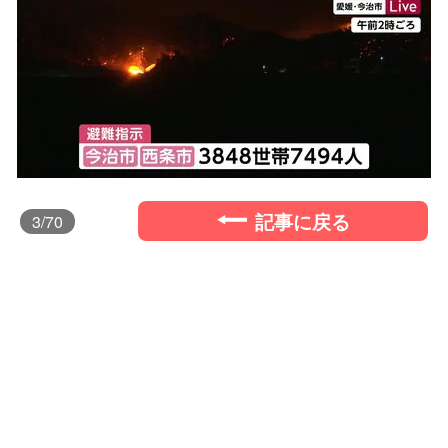
記事に戻る
3
/70