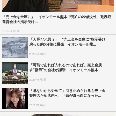
「売上金を金庫に」 イオンモール熊本で死亡の22歳女性 勤務店
運営会社の指示受け...
2026年8月3日
「人災だと思う」 “売上金を金庫に”指示受け
戻った約5分後に爆発 イオンモール熊...
2026年8月3日
「可能であれば入れるのであれば」売上金戻
す“指示”の会社が謝罪 イオンモール熊本...
2026年8月3日
「危ないからやめて」引き止められるも売上金
管理のため店内へ 「頭が真っ白になった...
2026年8月4日