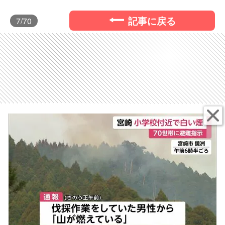
記事に戻る
7
/70