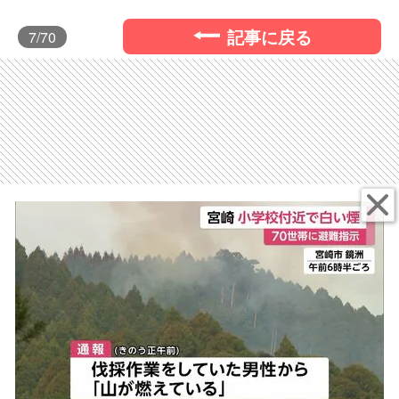
記事に戻る
7
/70