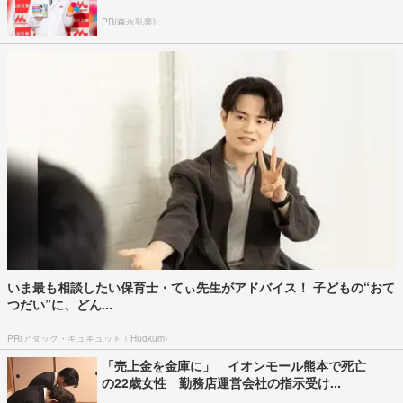
PR(森永乳業)
いま最も相談したい保育士・てぃ先生がアドバイス！ 子どもの“おて
つだい”に、どん...
PR(アタック・キュキュット｜Hugkum)
「売上金を金庫に」 イオンモール熊本で死亡
の22歳女性 勤務店運営会社の指示受け...