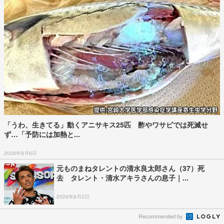
「うわ、生きてる」動くアニサキス25匹 酢やワサビでは死滅せ
ず…「予防には加熱と...
2026年8月6日
元ものまねタレントの清水良太郎さん（37）死
去 タレント・清水アキラさんの息子｜...
2026年8月2日
Recommended by