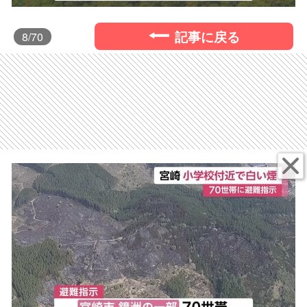
記事に戻る
8
/70