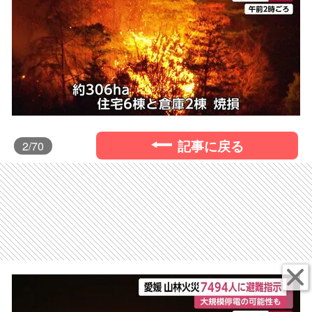
記事に戻る
2
/70