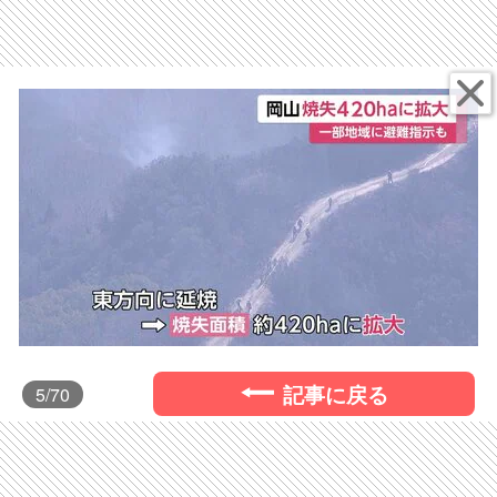
記事に戻る
5
/70