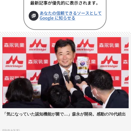
「気になっていた認知機能が菌で…」森永が開発。感動の70代続出
PR(森永乳業)