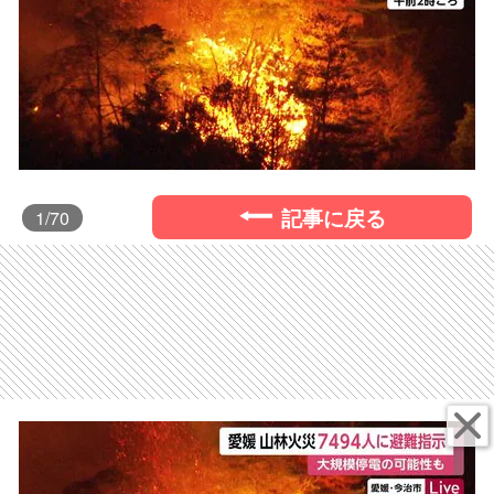
記事に戻る
1
/70