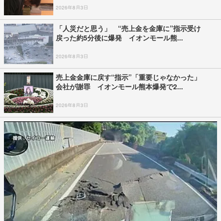
2026年8月3日
「人災だと思う」 “売上金を金庫に”指示受け
戻った約5分後に爆発 イオンモール熊...
2026年8月3日
売上金金庫に戻す“指示”「重要じゃなかった」
会社が謝罪 イオンモール熊本爆発で2...
2026年8月3日