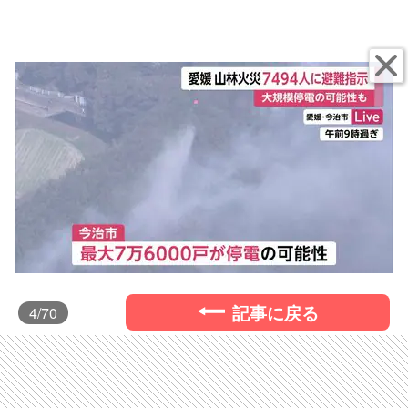
記事に戻る
4
/70