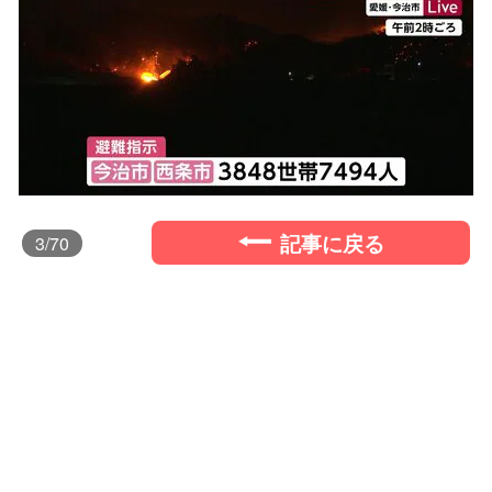
記事に戻る
3
/70