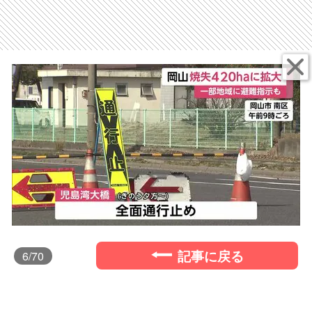
記事に戻る
6
/70