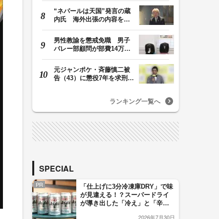
“ネパールは天国”発言の蔵
内氏 海外出張の内容を説
明「心の豊かさ…
男性教諭を懲戒免職 男子
バレー部顧問が部費14万円
余を私的流用…旅…
元ジャンポケ・斉藤慎二被
告（43）に懲役7年を求刑
ロケバス内で性的…
ランキング一覧へ
SPECIAL
PR
「仕上げに3分冷凍庫DRY」で味
が見違える！？スーパードライ
が導き出した「冷え」と「辛
口」のおいしい関係 青く変化
2026年7月30日