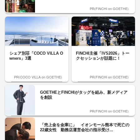
PR(FINCHI on GOETHE)
シェア別荘「COCO VILLA O
FINCHI主催「IVS2026」トー
wners」3選
クセッションが話題に！
PR(COCO VILLA on GOETHE)
PR(FINCHI on GOETHE)
GOETHEとFINCHIがタッグを組み、新メディア
を創設
PR(FINCHI on GOETHE)
「売上金を金庫に」 イオンモール熊本で死亡の
22歳女性 勤務店運営会社の指示受け...