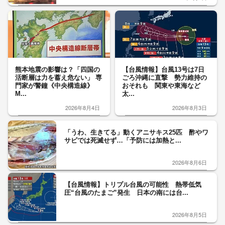
熊本地震の影響は？「四国の
【台風情報】台風13号は7日
活断層は力を蓄え危ない」 専
ごろ沖縄に直撃 勢力維持の
門家が警鐘《中央構造線》
おそれも 関東や東海など
M...
太...
2026年8月4日
2026年8月3日
「うわ、生きてる」動くアニサキス25匹 酢やワ
サビでは死滅せず…「予防には加熱と...
2026年8月6日
【台風情報】トリプル台風の可能性 熱帯低気
圧“台風のたまご”発生 日本の南には台...
2026年8月5日