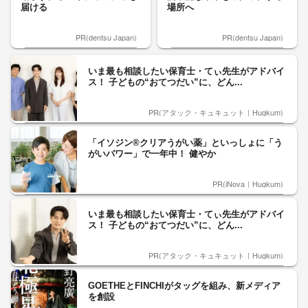
届ける
場所へ
PR(dentsu Japan)
PR(dentsu Japan)
いま最も相談したい保育士・てぃ先生がアドバイ
ス！ 子どもの“おてつだい”に、どん...
PR(アタック・キュキュット｜Hugkum)
「イソジン®クリアうがい薬」といっしょに「う
がいパワー」で一年中！ 健やか
PR(iNova｜Hugkum)
いま最も相談したい保育士・てぃ先生がアドバイ
ス！ 子どもの“おてつだい”に、どん...
PR(アタック・キュキュット｜Hugkum)
GOETHEとFINCHIがタッグを組み、新メディア
を創設