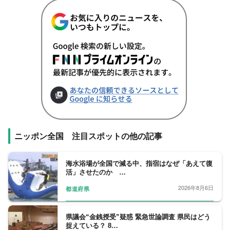
ニッポン全国 注目スポットの他の記事
海水浴場が全国で減る中、指宿はなぜ「あえて復
活」させたのか …
2026年8月6日
都道府県
県議会“金銭授受”疑惑 緊急世論調査 県民はどう
捉えている？ 8…