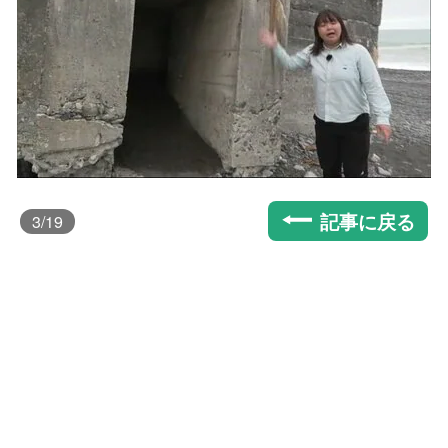
記事に戻る
3
/19