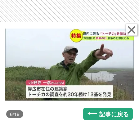
記事に戻る
6
/19