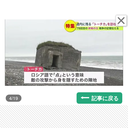
記事に戻る
4
/19