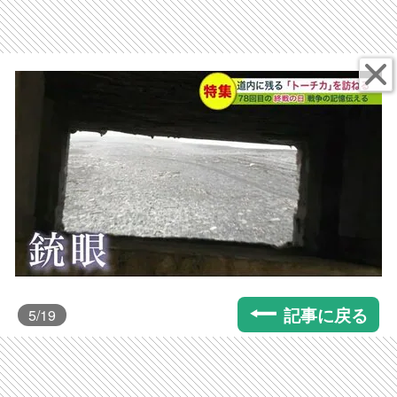
記事に戻る
5
/19