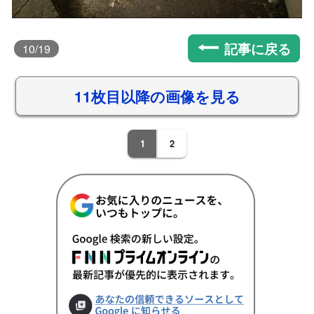
記事に戻る
10
/19
11枚目以降の画像を見る
1
2