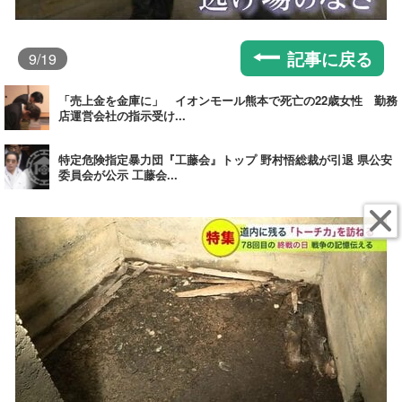
記事に戻る
9
/19
「売上金を金庫に」 イオンモール熊本で死亡の22歳女性 勤務
店運営会社の指示受け...
特定危険指定暴力団『工藤会』トップ 野村悟総裁が引退 県公安
委員会が公示 工藤会...