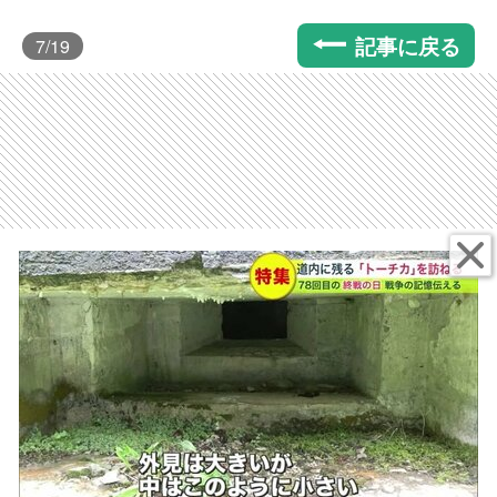
記事に戻る
7
/19