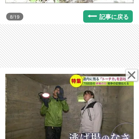
記事に戻る
8
/19