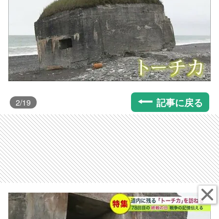
記事に戻る
2
/19