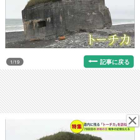
記事に戻る
1
/19