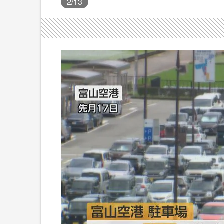
2
/13