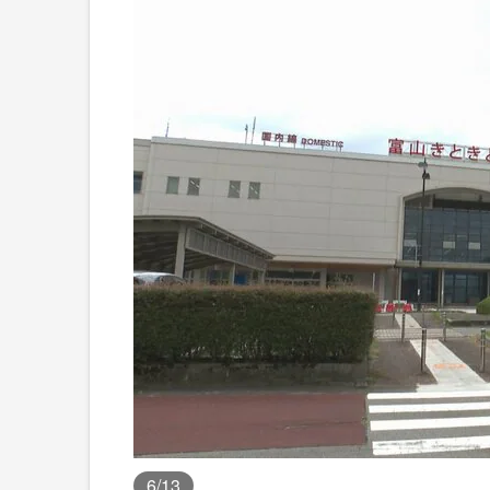
6
/13