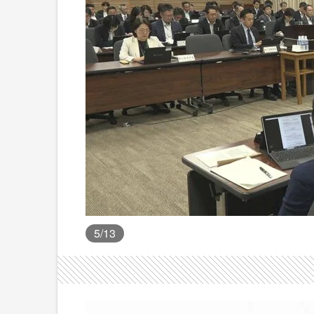
5
/13