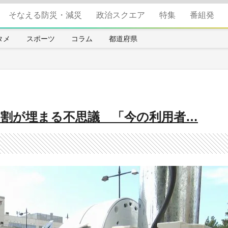
そなえる防災・減災
政治スクエア
特集
番組発
タメ
スポーツ
コラム
都道府県
7割が埋まる不思議 「今の利用者…