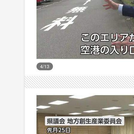
4
/13