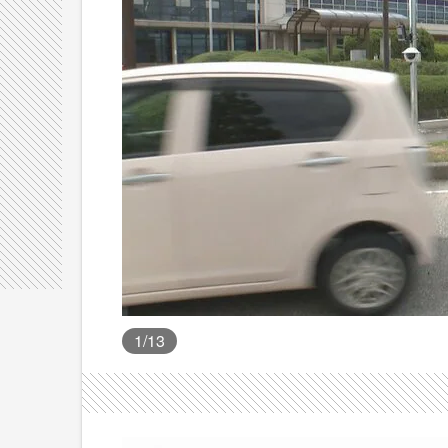
1
/13