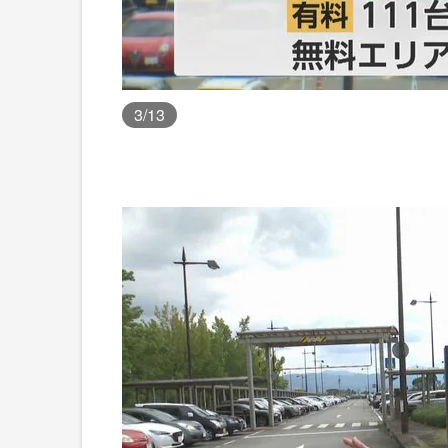
3
/13