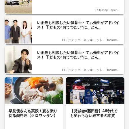
PR(Jeep Japan)
いま最も相談したい保育士・てぃ先生がアドバイ
ス！ 子どもの“おてつだい”に、どん...
PR(アタック・キュキュット｜Hugkum)
いま最も相談したい保育士・てぃ先生がアドバイ
ス！ 子どもの“おてつだい”に、どん...
PR(アタック・キュキュット｜Hugkum)
早見優さんも実践！夏を乗り
【見城徹×藤田晋】AI時代で
切る鍋料理【クロワッサン】
も変わらない経営者の本質