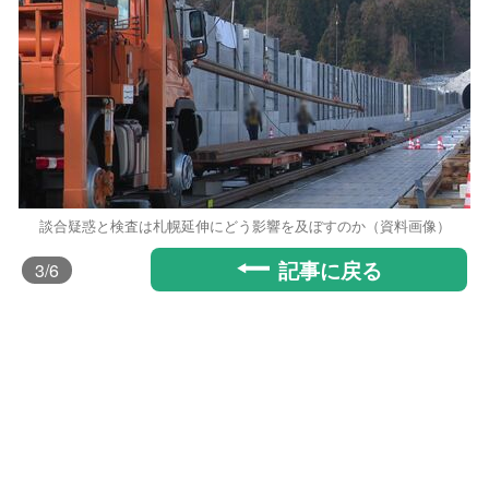
談合疑惑と検査は札幌延伸にどう影響を及ぼすのか（資料画像）
記事に戻る
3
/6