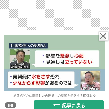
新幹線開通に関連した再開発への影響を懸念する櫛引教授
記事に戻る
6
/6