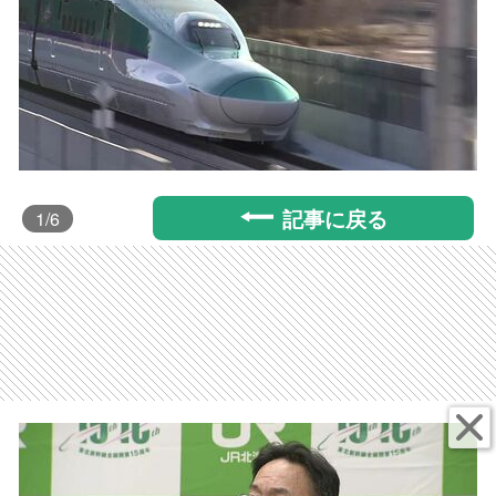
記事に戻る
1
/6