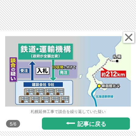
札幌延伸工事で談合を繰り返していた疑い
記事に戻る
5
/6