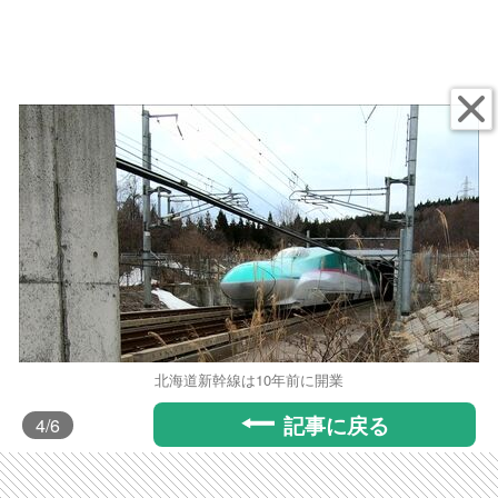
北海道新幹線は10年前に開業
記事に戻る
4
/6