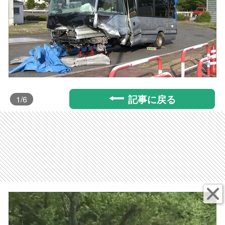
記事に戻る
1
/6