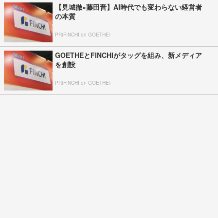
【見城徹×藤田晋】AI時代でも変わらない経営者
の本質
PR(FINCHI on GOETHE)
GOETHEとFINCHIがタッグを組み、新メディア
を創設
PR(FINCHI on GOETHE)