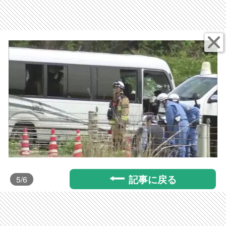
記事に戻る
5
/6