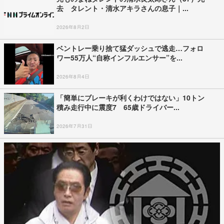
去 タレント・清水アキラさんの息子｜...
2026年8月2日
ベントレー乗り捨て猛ダッシュで逃走…フォロ
ワー55万人“自称インフルエンサー”を...
2026年8月4日
「簡単にブレーキが利くわけではない」10トン
積み走行中に震度7 65歳ドライバー...
2026年7月31日