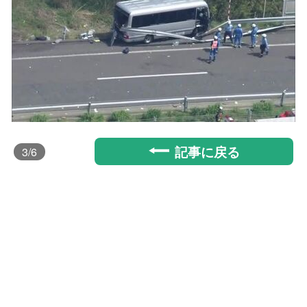
記事に戻る
3
/6