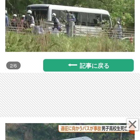
記事に戻る
2
/6