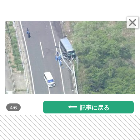
記事に戻る
4
/6