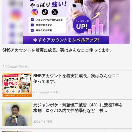
SNSアカウントを着実に成長。実はみんなココ使ってます。
PR(Dreaw合同会社)
SNSアカウントを着実に成長。実はみんなココ
使ってます。
PR(Dreaw合同会社)
元ジャンポケ・斉藤慎二被告（43）に懲役7年を
求刑 ロケバス内で性的暴行など 被...
2026年8月5日