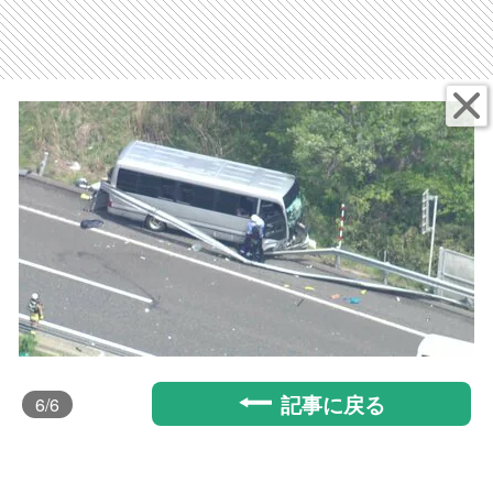
記事に戻る
6
/6