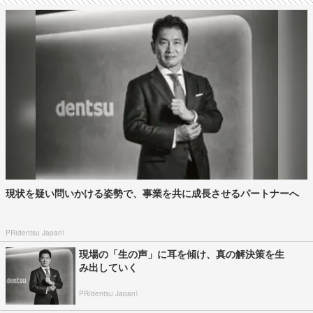
現状を疑い問いかける姿勢で、事業を共に成長させるパートナーへ
PR(dentsu Japan)
現場の「生の声」に耳を傾け、真の解決策を生
み出していく
PR(dentsu Japan)