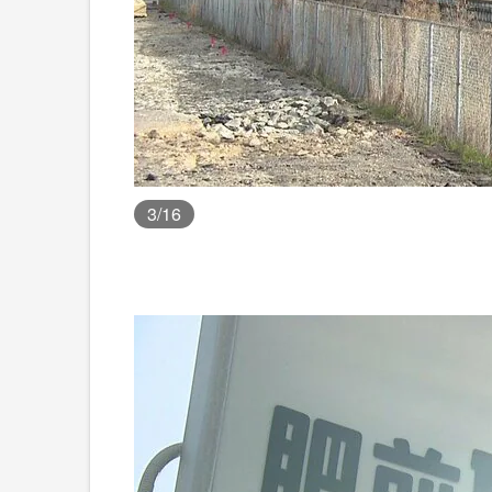
3
/16