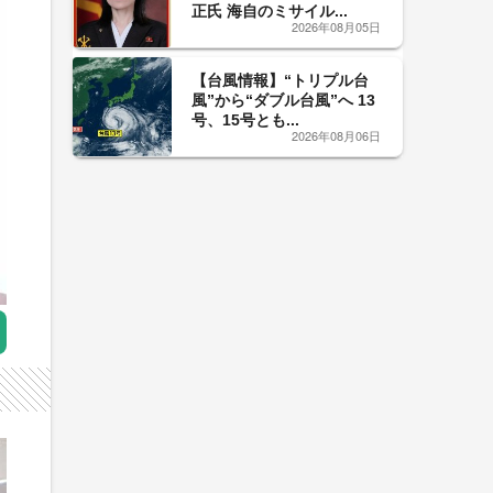
正氏 海自のミサイル...
2026年08月05日
【台風情報】“トリプル台
風”から“ダブル台風”へ 13
号、15号とも...
2026年08月06日