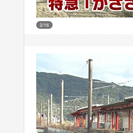
2
/16