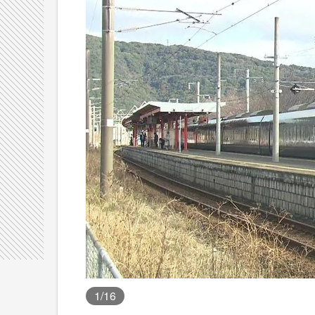
1
/16