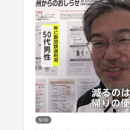
5
/16