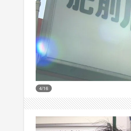
4
/16