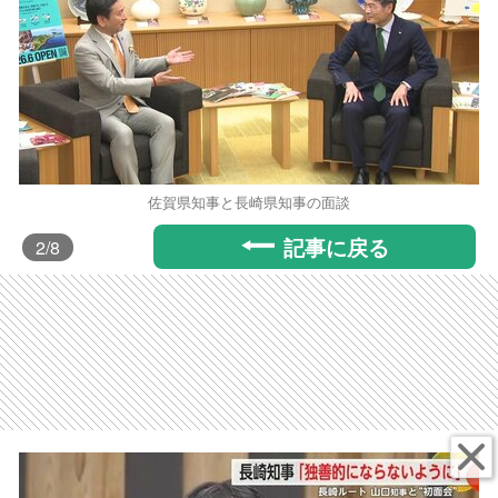
佐賀県知事と長崎県知事の面談
記事に戻る
2
/8