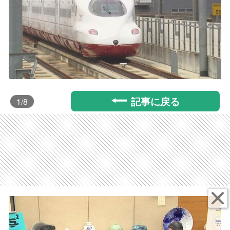
記事に戻る
1
/8