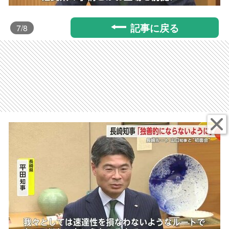
記事に戻る
7
/8