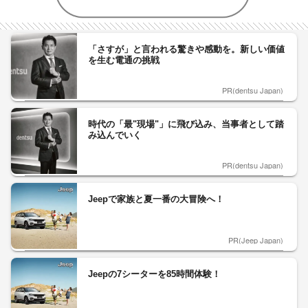
「さすが」と言われる驚きや感動を。新しい価値
を生む電通の挑戦
PR(dentsu Japan)
時代の「最"現場"」に飛び込み、当事者として踏
み込んでいく
PR(dentsu Japan)
Jeepで家族と夏一番の大冒険へ！
PR(Jeep Japan)
Jeepの7シーターを85時間体験！