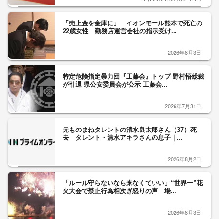
「売上金を金庫に」 イオンモール熊本で死亡の
22歳女性 勤務店運営会社の指示受け...
2026年8月3日
特定危険指定暴力団『工藤会』トップ 野村悟総裁
が引退 県公安委員会が公示 工藤会...
2026年7月31日
元ものまねタレントの清水良太郎さん（37）死
去 タレント・清水アキラさんの息子｜...
2026年8月2日
「ルール守らないなら来なくていい」“世界一”花
火大会で禁止行為相次ぎ怒りの声 場...
2026年8月3日