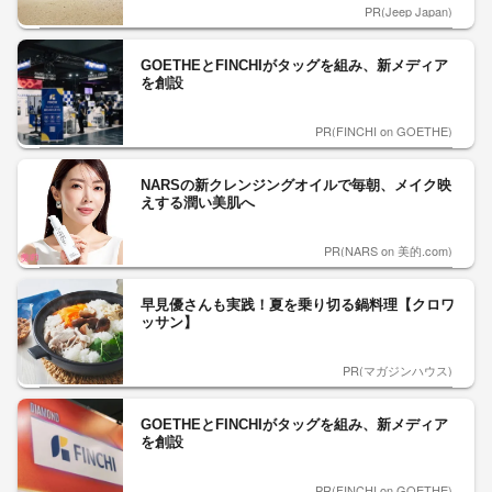
PR(Jeep Japan)
GOETHEとFINCHIがタッグを組み、新メディア
を創設
PR(FINCHI on GOETHE)
NARSの新クレンジングオイルで毎朝、メイク映
えする潤い美肌へ
PR(NARS on 美的.com)
早見優さんも実践！夏を乗り切る鍋料理【クロワ
ッサン】
PR(マガジンハウス)
GOETHEとFINCHIがタッグを組み、新メディア
を創設
PR(FINCHI on GOETHE)