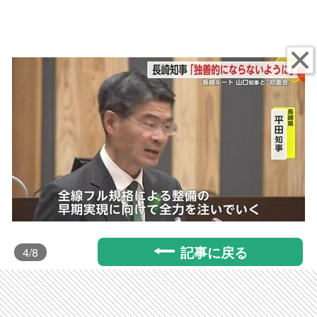
記事に戻る
4
/8