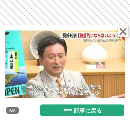
記事に戻る
6
/8