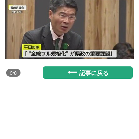
記事に戻る
3
/8