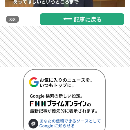
記事に戻る
8
/8