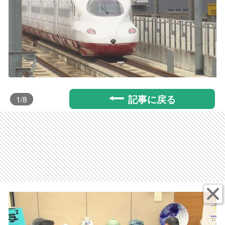
記事に戻る
1
/8