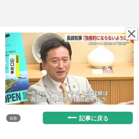
記事に戻る
6
/8