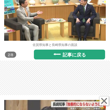
佐賀県知事と長崎県知事の面談
記事に戻る
2
/8