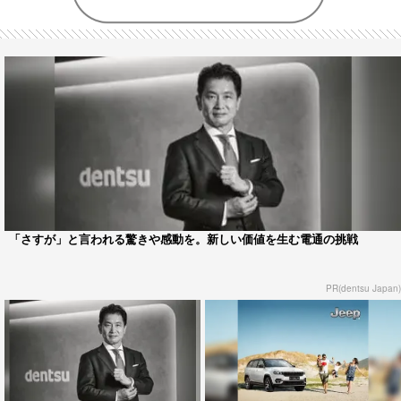
「さすが」と言われる驚きや感動を。新しい価値を生む電通の挑戦
PR(dentsu Japan)