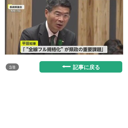
記事に戻る
3
/8