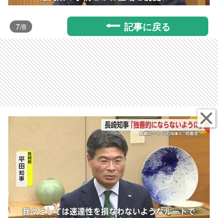
記事に戻る
7
/8