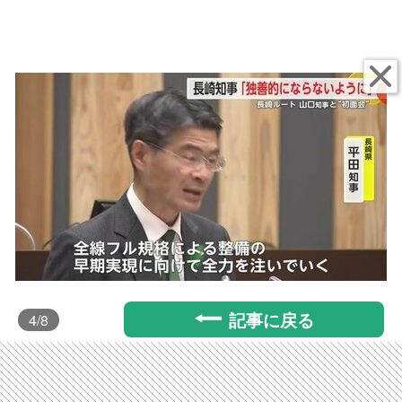
記事に戻る
4
/8