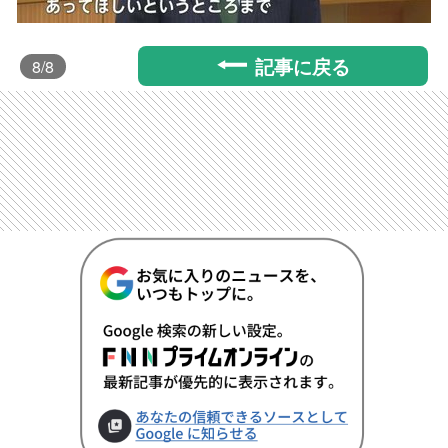
記事に戻る
8
/8