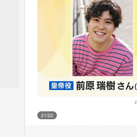
21
/22