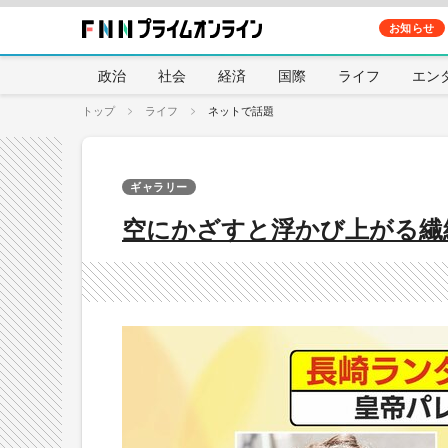
お知らせ
政治
社会
経済
国際
ライフ
エン
トップ
ライフ
ネットで話題
ギャラリー
空にかざすと浮かび上がる繊