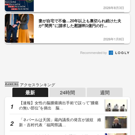
2026年8月3日
妻が自宅で不倫…20年以上も裏切られ続けた夫
が“間男”に請求した慰謝料1億円の行...
2026年1月8日
Recommended by
アクセスランキング
最新
24時間
週間
【速報】女性の脳腫瘍摘出手術で誤って“腫瘍
の無い部位”を摘出 脳…
「ネパールは天国」蔵内議長の発言が波紋 維
新・吉村代表「福岡県議…