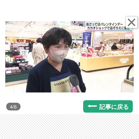
記事に戻る
4
/6