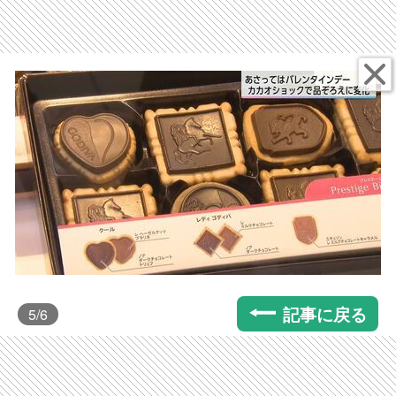
記事に戻る
5
/6