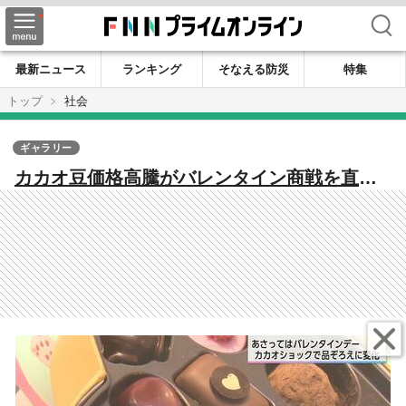
検索
最新ニュース
ランキング
そなえる防災
特集
トップ
社会
ギャラリー
カカオ豆価格高騰がバレンタイン商戦を直撃
アレンジチョコ2割増で価格抑制と選択肢拡大