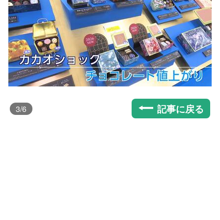
記事に戻る
3
/6