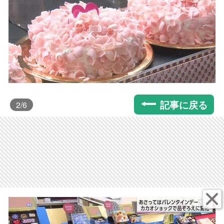
記事に戻る
2
/6