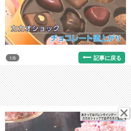
記事に戻る
1
/6