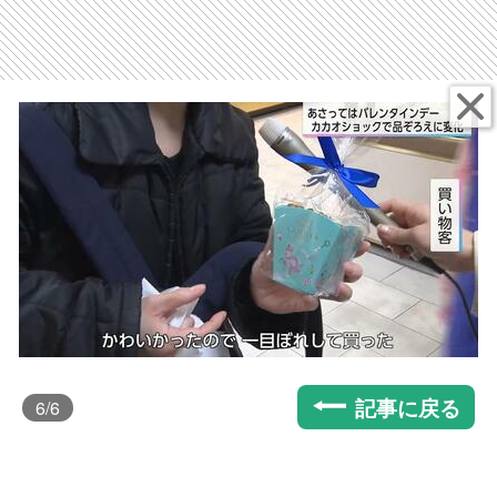
記事に戻る
6
/6