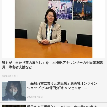
誰もが「当たり前の暮らし」を 元NHKアナウンサーの牛田茉友議
員 障害者支援など...
2026年8月4日
「品切れ前に買うと満足感」集英社オンライン
ショップで“43億円分”キャンセルか ...
2026年8月6日
愛子さま三重県入り クリーム色の装いで集ま