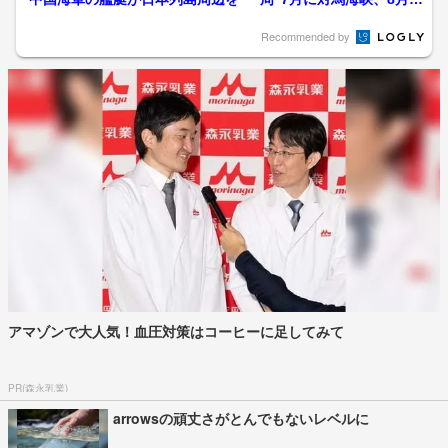
日に宗谷海峡を通過…...
Recommended by
アマゾンで大人気！血圧対策はコーヒーに足してみて
PR(森永乳業)
arrowsの頑丈さがとんでもないレベルに