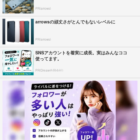
PR(arrows)
arrowsの頑丈さがとんでもないレベルに
PR(arrows)
SNSアカウントを着実に成長。実はみんなココ
使ってます。
PR(Dreaw合同会社)