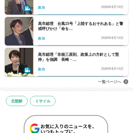
2026年8月10日
政治
高市総理 台風15号「上陸するおそれある」と警
戒呼びかけ「命を…
2026年8月10日
政治
高市総理「非核三原則、政策上の方針として堅
持」を強調 長崎・…
2026年8月10日
政治
一覧ページへ
北朝鮮
ミサイル