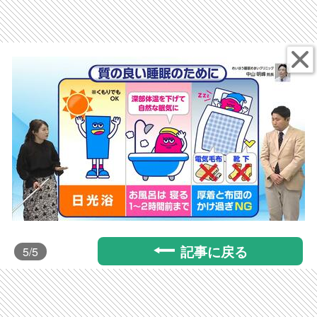
記事に戻る
5
/5