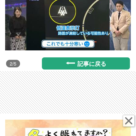
記事に戻る
2
/5