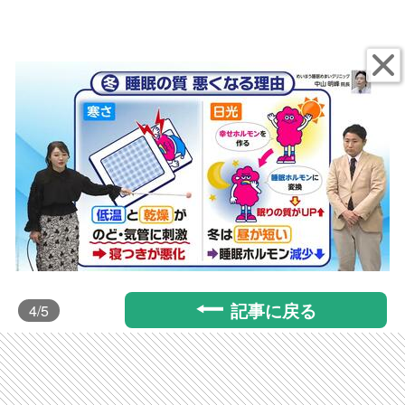
記事に戻る
4
/5