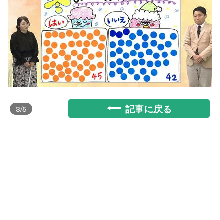
記事に戻る
3
/5