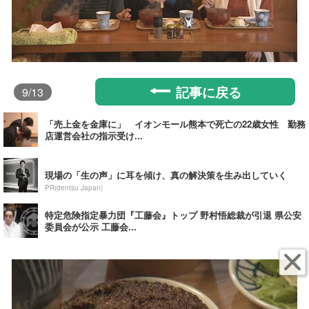
記事に戻る
9
/13
「売上金を金庫に」 イオンモール熊本で死亡の22歳女性 勤務
店運営会社の指示受け...
現場の「生の声」に耳を傾け、真の解決策を生み出していく
PR(dentsu Japan)
特定危険指定暴力団『工藤会』トップ 野村悟総裁が引退 県公安
委員会が公示 工藤会...