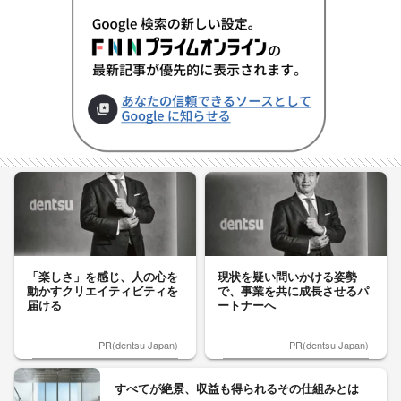
「楽しさ」を感じ、人の心を
現状を疑い問いかける姿勢
動かすクリエイティビティを
で、事業を共に成長させるパ
届ける
ートナーへ
PR(dentsu Japan)
PR(dentsu Japan)
すべてが絶景、収益も得られるその仕組みとは