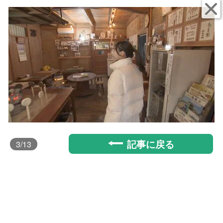
記事に戻る
3
/13