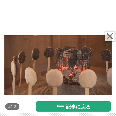
記事に戻る
4
/13