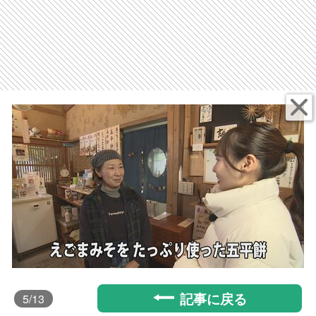
記事に戻る
5
/13