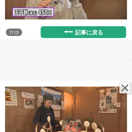
記事に戻る
7
/13