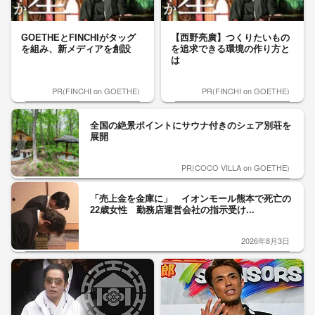
GOETHEとFINCHIがタッグ
【西野亮廣】つくりたいもの
を組み、新メディアを創設
を追求できる環境の作り方と
は
PR(FINCHI on GOETHE)
PR(FINCHI on GOETHE)
全国の絶景ポイントにサウナ付きのシェア別荘を
展開
PR(COCO VILLA on GOETHE)
「売上金を金庫に」 イオンモール熊本で死亡の
22歳女性 勤務店運営会社の指示受け...
2026年8月3日