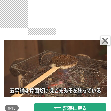
記事に戻る
6
/13