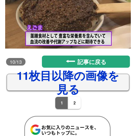
記事に戻る
10
/13
11枚目以降の画像を
見る
1
2