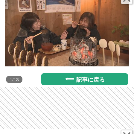
記事に戻る
1
/13