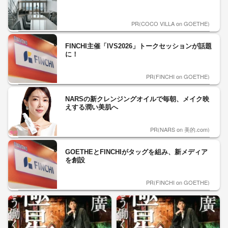
PR(COCO VILLA on GOETHE)
FINCHI主催「IVS2026」トークセッションが話題
に！
PR(FINCHI on GOETHE)
NARSの新クレンジングオイルで毎朝、メイク映
えする潤い美肌へ
PR(NARS on 美的.com)
GOETHEとFINCHIがタッグを組み、新メディア
を創設
PR(FINCHI on GOETHE)