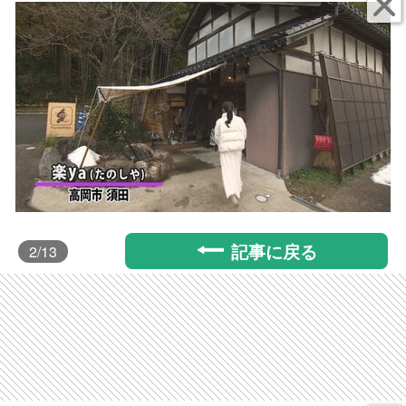
記事に戻る
2
/13