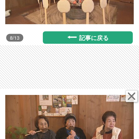
記事に戻る
8
/13