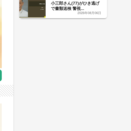
小三郎さん(77)がひき逃げ
で書類送検 警視...
2026年08月06日