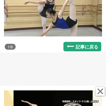
記事に戻る
1
/8