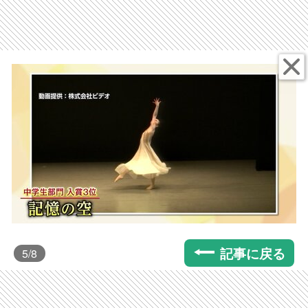
記事に戻る
5
/8