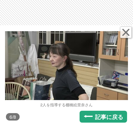
2人を指導する棚橋絵里奈さん
記事に戻る
6
/8