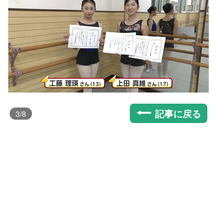
記事に戻る
3
/8