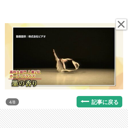
記事に戻る
4
/8