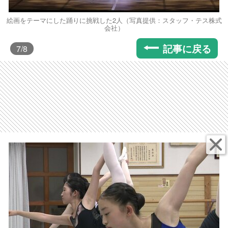
絵画をテーマにした踊りに挑戦した2人（写真提供：スタッフ・テス株式
会社）
記事に戻る
7
/8