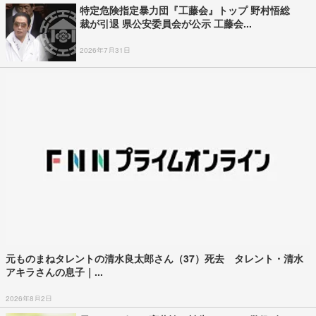
特定危険指定暴力団『工藤会』トップ 野村悟総
裁が引退 県公安委員会が公示 工藤会...
2026年7月31日
元ものまねタレントの清水良太郎さん（37）死去 タレント・清水
アキラさんの息子｜...
2026年8月2日