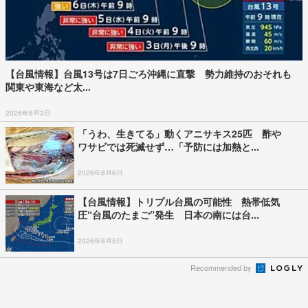
【台風情報】台風13号は7日ごろ沖縄に直撃 勢力維持のおそれも
関東や東海など太...
2026年8月3日
「うわ、生きてる」動くアニサキス25匹 酢や
ワサビでは死滅せず…「予防には加熱と...
2026年8月6日
【台風情報】トリプル台風の可能性 熱帯低気
圧“台風のたまご”発生 日本の南には台...
2026年8月5日
Recommended by