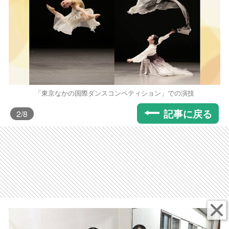
「東京なかの国際ダンスコンペティション」での演技
記事に戻る
2
/8