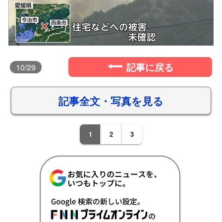
記事に戻る
10
/29
記事全文・写真を見る
1
2
3