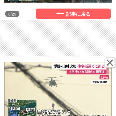
記事に戻る
8
/29