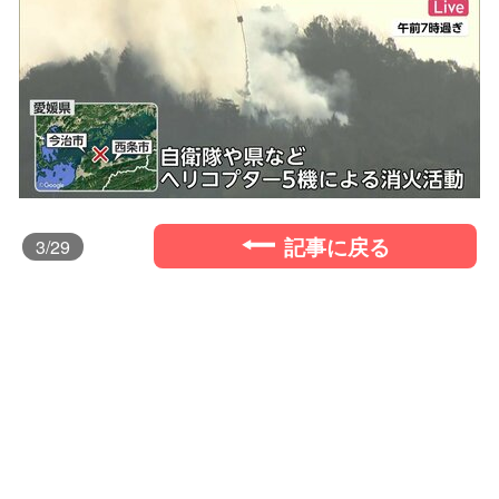
記事に戻る
3
/29