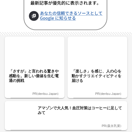
「さすが」と言われる驚きや
「楽しさ」を感じ、人の心を
感動を。新しい価値を生む電
動かすクリエイティビティを
通の挑戦
届ける
PR(dentsu Japan)
PR(dentsu Japan)
アマゾンで大人気！血圧対策はコーヒーに足して
みて
PR(森永乳業)