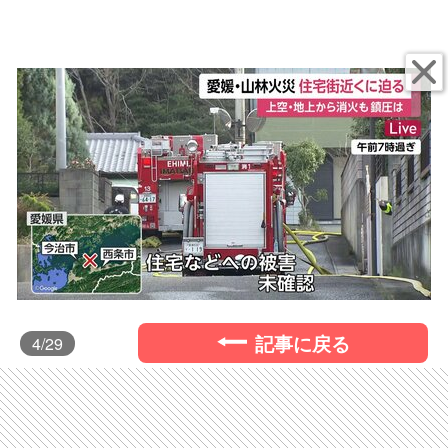
記事に戻る
4
/29