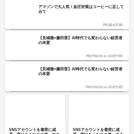
アマゾンで大人気！血圧対策はコーヒーに足して
みて
PR(森永乳業)
【見城徹×藤田晋】AI時代でも変わらない経営者
の本質
PR(FINCHI on GOETHE)
【見城徹×藤田晋】AI時代でも変わらない経営者
の本質
PR(FINCHI on GOETHE)
SNSアカウントを着実に成
SNSアカウントを着実に成