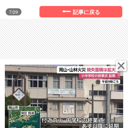
記事に戻る
7
/29