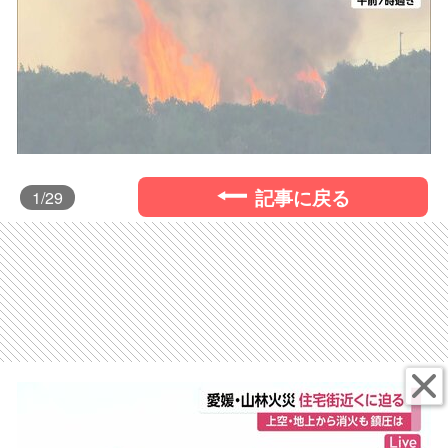
記事に戻る
1
/29