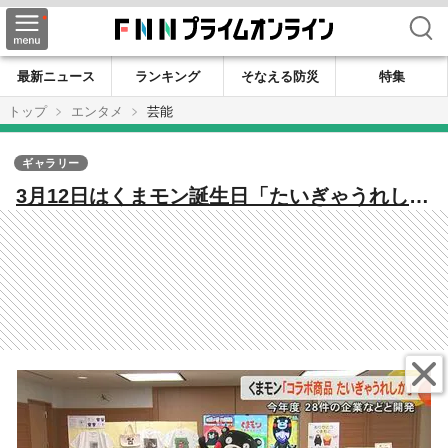
検索
最新ニュース
ランキング
そなえる防災
特集
トップ
エンタメ
芸能
ギャラリー
3月12日はくまモン誕生日「たいぎゃうれしか
モン」15周年でグッズ大集合 ジュースにお
にぎり カップラーメンにミニ四駆も