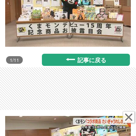
記事に戻る
1
/11