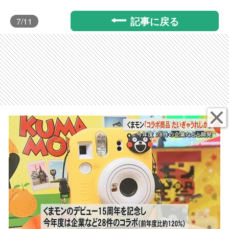
記事に戻る
7
/11