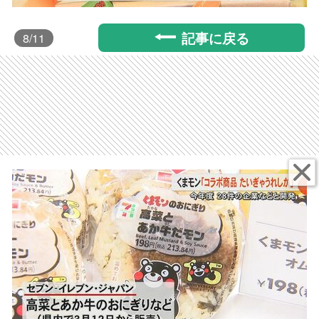
記事に戻る
8
/11