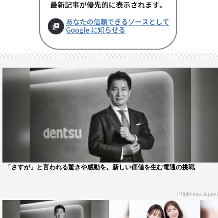
「さすが」と言われる驚きや感動を。新しい価値を生む電通の挑戦
PR(dentsu Japan)