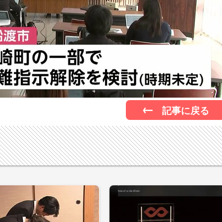
記事に戻る