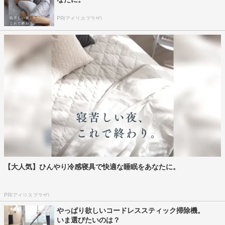
PR(アイリスプラザ)
【大人気】ひんやり冷感寝具で快適な睡眠をあなたに。
PR(アイリスプラザ)
やっぱり欲しいコードレススティック掃除機。
いま選びたいのは？