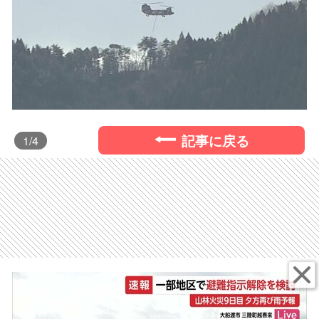
記事に戻る
1
/4