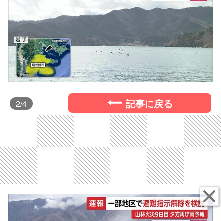
記事に戻る
2
/4