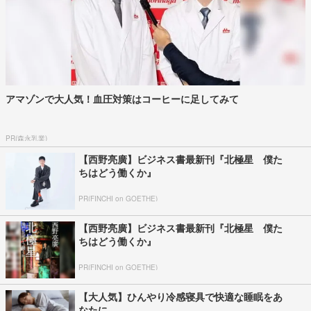
アマゾンで大人気！血圧対策はコーヒーに足してみて
PR(森永乳業)
【西野亮廣】ビジネス書最新刊『北極星 僕た
ちはどう働くか』
PR(FINCHI on GOETHE)
【西野亮廣】ビジネス書最新刊『北極星 僕た
ちはどう働くか』
PR(FINCHI on GOETHE)
【大人気】ひんやり冷感寝具で快適な睡眠をあ
なたに。