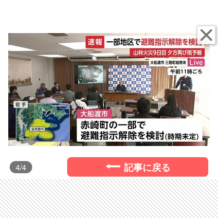
記事に戻る
4
/4