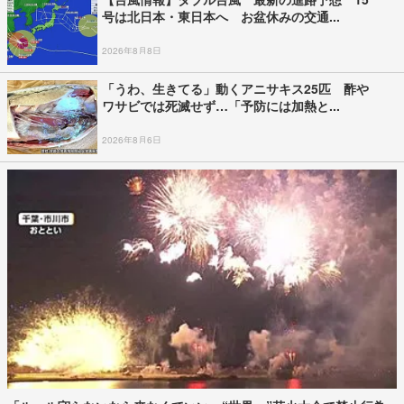
号は北日本・東日本へ お盆休みの交通...
2026年8月8日
「うわ、生きてる」動くアニサキス25匹 酢や
ワサビでは死滅せず…「予防には加熱と...
2026年8月6日