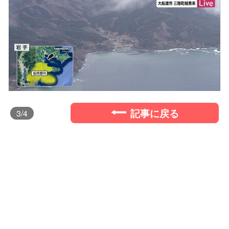
記事に戻る
3
/4