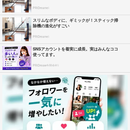
PR(Dreame)
スリムなボディに、ギミックが！スティック掃
除機の進化がすごい
PR(Dreame)
SNSアカウントを着実に成長。実はみんなココ
使ってます。
PR(Dreaw合同会社)