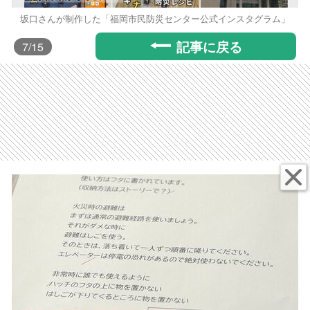
坂口さんが制作した「福岡市民防災センター公式インスタグラム」
記事に戻る
7
/15