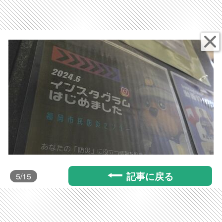
記事に戻る
5
/15