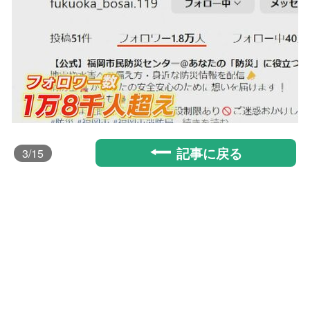
記事に戻る
3
/15