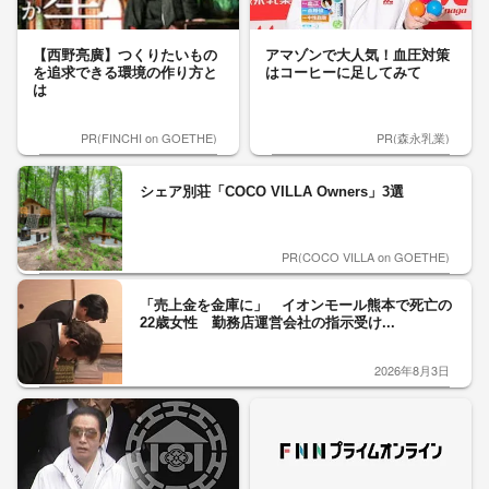
【西野亮廣】つくりたいもの
アマゾンで大人気！血圧対策
を追求できる環境の作り方と
はコーヒーに足してみて
は
PR(FINCHI on GOETHE)
PR(森永乳業)
シェア別荘「COCO VILLA Owners」3選
PR(COCO VILLA on GOETHE)
「売上金を金庫に」 イオンモール熊本で死亡の
22歳女性 勤務店運営会社の指示受け...
2026年8月3日