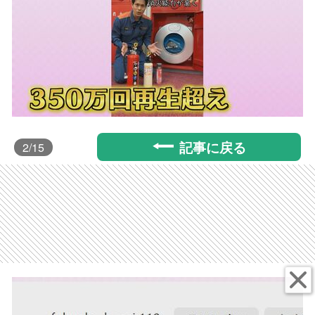
記事に戻る
2
/15