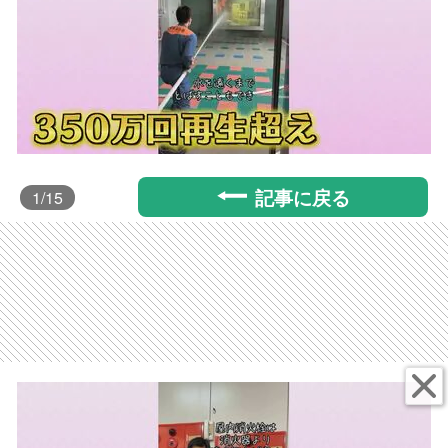
記事に戻る
1
/15