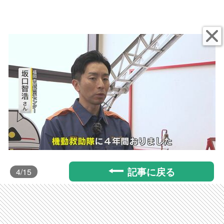
記事に戻る
4
/15