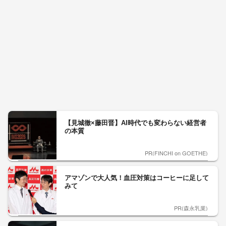
【見城徹×藤田晋】AI時代でも変わらない経営者
の本質
PR(FINCHI on GOETHE)
アマゾンで大人気！血圧対策はコーヒーに足して
みて
PR(森永乳業)