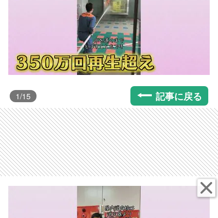
記事に戻る
1
/15