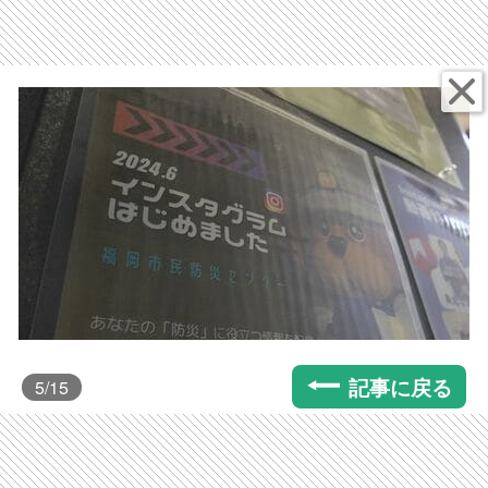
記事に戻る
5
/15