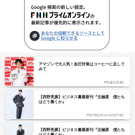
アマゾンで大人気！血圧対策はコーヒーに足して
みて
PR(森永乳業)
【西野亮廣】ビジネス書最新刊『北極星 僕たち
はどう働くか』
PR(FINCHI on GOETHE)
【西野亮廣】ビジネス書最新刊『北極星 僕たち
はどう働くか』