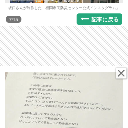
坂口さんが制作した「福岡市民防災センター公式インスタグラム」
記事に戻る
7
/15