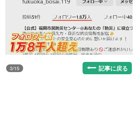
記事に戻る
3
/15