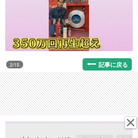
記事に戻る
2
/15