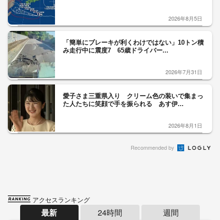
2026年8月5日
「簡単にブレーキが利くわけではない」10トン積
み走行中に震度7 65歳ドライバー...
2026年7月31日
愛子さま三重県入り クリーム色の装いで集まっ
た人たちに笑顔で手を振られる あす伊...
2026年8月1日
Recommended by
アクセスランキング
最新
24時間
週間