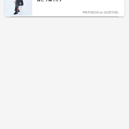
PR(FINCHI on GOETHE)