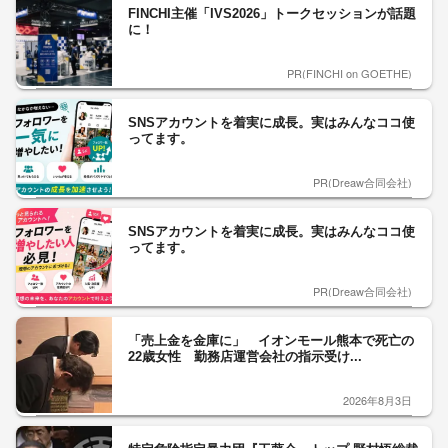
FINCHI主催「IVS2026」トークセッションが話題
に！
PR(FINCHI on GOETHE)
SNSアカウントを着実に成長。実はみんなココ使
ってます。
PR(Dreaw合同会社)
SNSアカウントを着実に成長。実はみんなココ使
ってます。
PR(Dreaw合同会社)
「売上金を金庫に」 イオンモール熊本で死亡の
22歳女性 勤務店運営会社の指示受け...
2026年8月3日