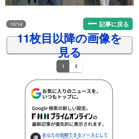
記事に戻る
10
/14
11枚目以降の画像を
見る
1
2