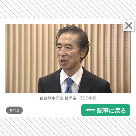
仙台厚生病院 目黒泰一郎理事長
記事に戻る
5
/14