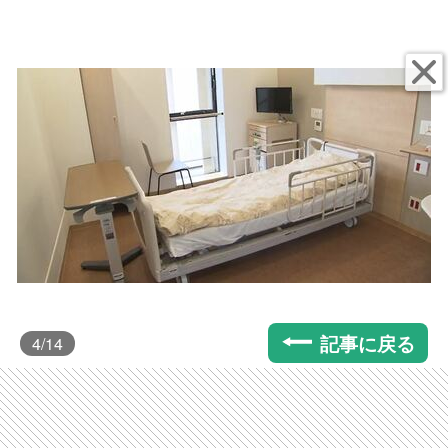
記事に戻る
4
/14