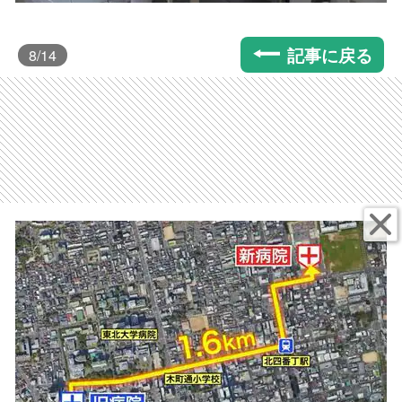
記事に戻る
8
/14