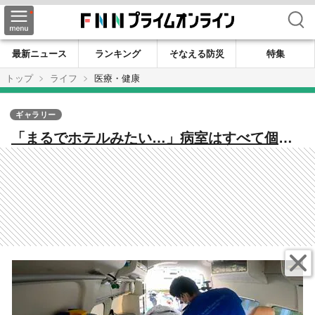
検索
最新ニュース
ランキング
そなえる防災
特集
トップ
ライフ
医療・健康
ギャラリー
「まるでホテルみたい…」病室はすべて個
室 生まれ変わった仙台厚生病院 入院患者
117人の引っ越しの舞台裏に密着