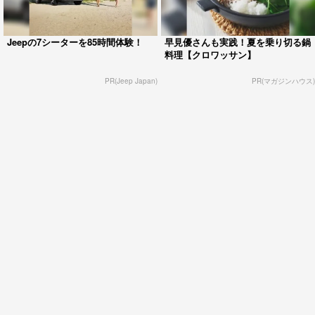
Jeepの7シーターを85時間体験！
早見優さんも実践！夏を乗り切る鍋
料理【クロワッサン】
PR(Jeep Japan)
PR(マガジンハウス)