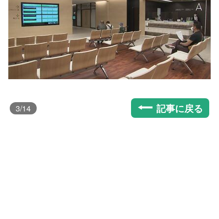
記事に戻る
3
/14