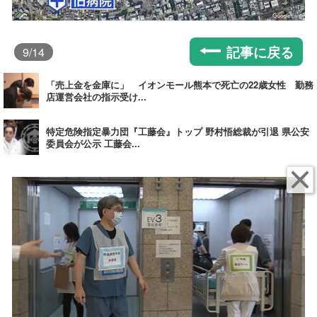
記事に戻る
9
/14
「売上金を金庫に」 イオンモール熊本で死亡の22歳女性 勤務
店運営会社の指示受け...
特定危険指定暴力団『工藤会』トップ 野村悟総裁が引退 県公安
委員会が公示 工藤会...