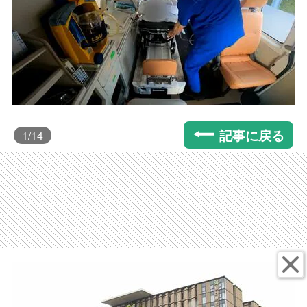
記事に戻る
1
/14