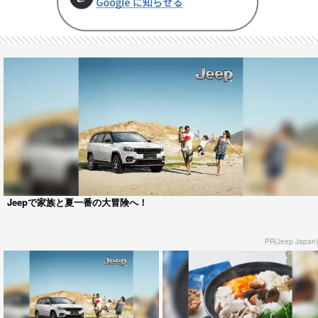
Jeepで家族と夏一番の大冒険へ！
PR(Jeep Japan)