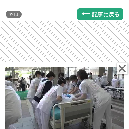
記事に戻る
7
/14