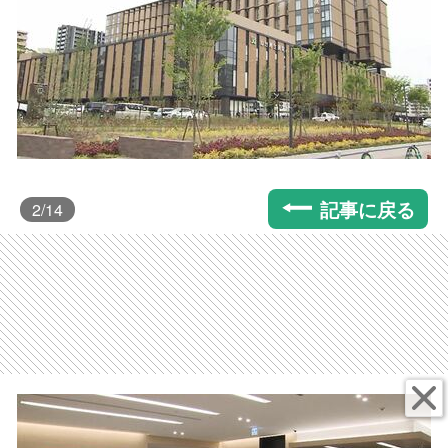
記事に戻る
2
/14