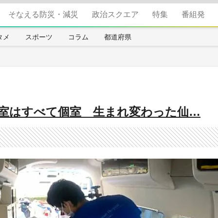
そなえる防災・減災
政治スクエア
特集
番組発
タメ
スポーツ
コラム
都道府県
室はすべて個室 生まれ変わった仙…