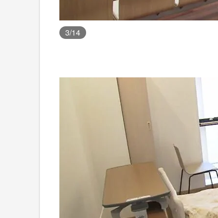
3
/14