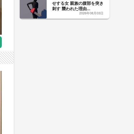
せする女 親族の腹部を突き
刺す 襲われた理由...
2026年08月03日