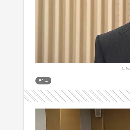
仙台
5
/14