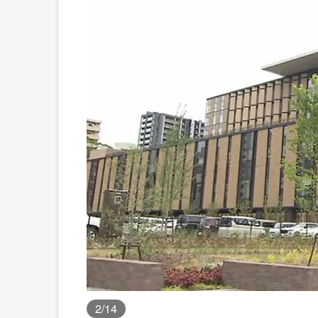
2
/14