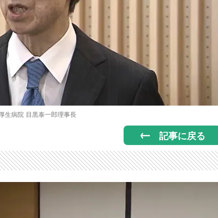
厚生病院 目黒泰一郎理事長
記事に戻る