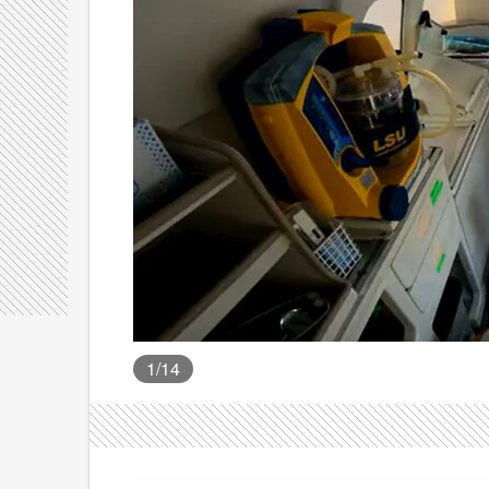
1
/14