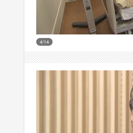
4
/14