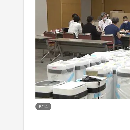
6
/14