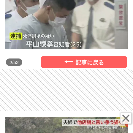
記事に戻る
2
/52