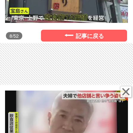
記事に戻る
8
/52