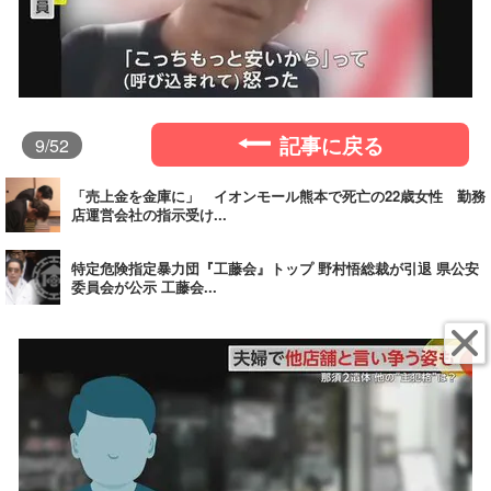
記事に戻る
9
/52
「売上金を金庫に」 イオンモール熊本で死亡の22歳女性 勤務
店運営会社の指示受け...
特定危険指定暴力団『工藤会』トップ 野村悟総裁が引退 県公安
委員会が公示 工藤会...