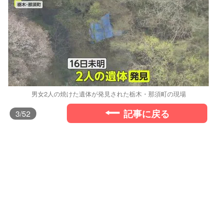
男女2人の焼けた遺体が発見された栃木・那須町の現場
記事に戻る
3
/52