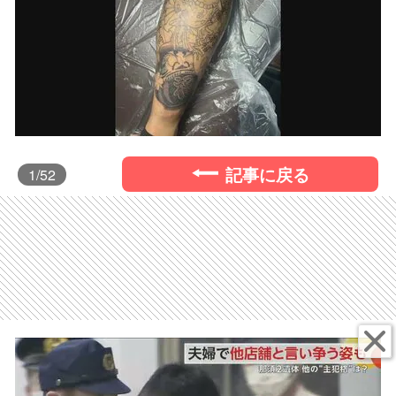
記事に戻る
1
/52