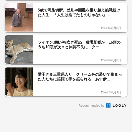
5歳で両足切断、差別や困難を乗り越え挑戦続け
た人生 「人生は捨てたものじゃない」...
2026年8月8日
ライオン3頭が相次ぎ死ぬ 猛暑影響か 16頭の
うち10頭が次々と体調不良に クー...
2026年8月3日
愛子さま三重県入り クリーム色の装いで集まっ
た人たちに笑顔で手を振られる あす伊...
2026年8月1日
Recommended by