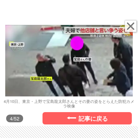
4月10日、東京・上野で宝島龍太郎さんとその妻の姿をとらえた防犯カメ
ラ映像
記事に戻る
4
/52