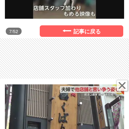
記事に戻る
7
/52