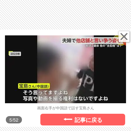
画面右手が中国語で話す宝島さん
記事に戻る
5
/52